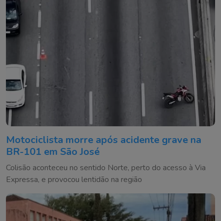
Motociclista morre após acidente grave na
BR-101 em São José
Colisão aconteceu no sentido Norte, perto do acesso à Via
Expressa, e provocou lentidão na região