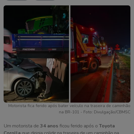
Motorista fica ferido após bater veículo na traseira de caminhão
na BR-101 - Foto: Divulgação/CBMSC
Um motorista de
34 anos
ficou ferido após o
Toyota
Corolla
que dirigia colidir na traseira de um caminhão na