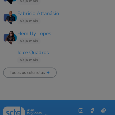
Veja mais
Fabrício Attanásio
Veja mais
Hemilly Lopes
Veja mais
Joice Quadros
Veja mais
Todos os colunistas