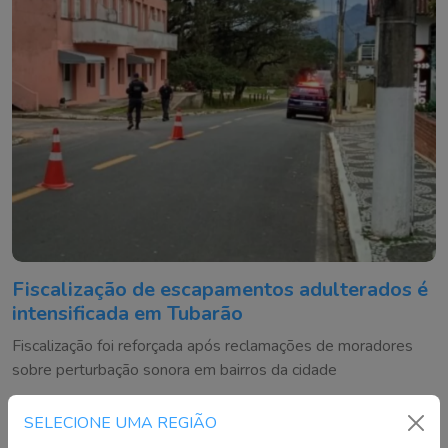
Fiscalização de escapamentos adulterados é
intensificada em Tubarão
Fiscalização foi reforçada após reclamações de moradores
sobre perturbação sonora em bairros da cidade
SELECIONE UMA REGIÃO