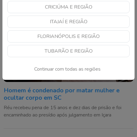
CRICIÚMA E REGIÃO
ITAJAÍ E REGIÃO
FLORIANÓPOLIS E REGIÃO
TUBARÃO E REGIÃO
Continuar com todas as regiões
Homem é condenado por matar mulher e
ocultar corpo em SC
Réu recebeu pena de 15 anos e dez dias de prisão e foi
encaminhado ao presídio após julgamento em Içara