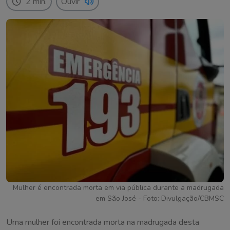
2 min.
Ouvir
Mulher é encontrada morta em via pública durante a madrugada
em São José - Foto: Divulgação/CBMSC
Uma mulher foi encontrada morta na madrugada desta