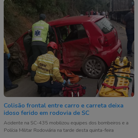
Colisão frontal entre carro e carreta deixa
idoso ferido em rodovia de SC
Acidente na SC-435 mobilizou equipes dos bombeiros e a
Polícia Militar Rodoviária na tarde desta quinta-feira