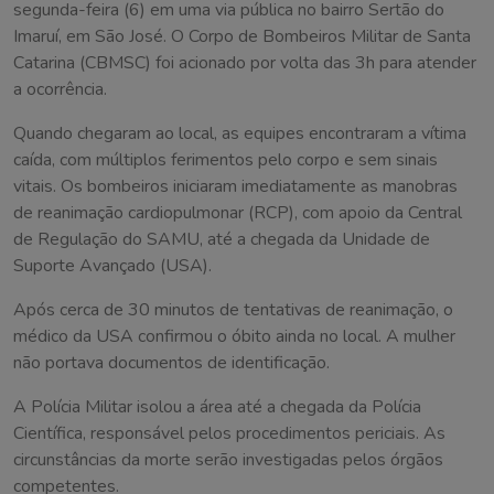
segunda-feira (6) em uma via pública no bairro Sertão do
Imaruí, em São José. O Corpo de Bombeiros Militar de Santa
Catarina (CBMSC) foi acionado por volta das 3h para atender
a ocorrência.
Quando chegaram ao local, as equipes encontraram a vítima
caída, com múltiplos ferimentos pelo corpo e sem sinais
vitais. Os bombeiros iniciaram imediatamente as manobras
de reanimação cardiopulmonar (RCP), com apoio da Central
de Regulação do SAMU, até a chegada da Unidade de
Suporte Avançado (USA).
Após cerca de 30 minutos de tentativas de reanimação, o
médico da USA confirmou o óbito ainda no local. A mulher
não portava documentos de identificação.
A Polícia Militar isolou a área até a chegada da Polícia
Científica, responsável pelos procedimentos periciais. As
circunstâncias da morte serão investigadas pelos órgãos
competentes.