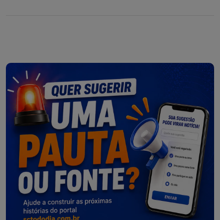
informado