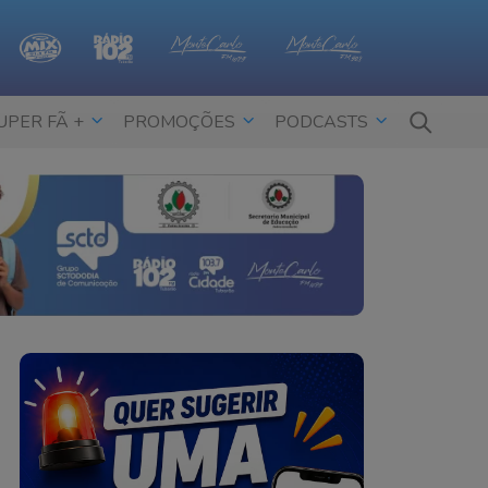
UPER FÃ +
PROMOÇÕES
PODCASTS