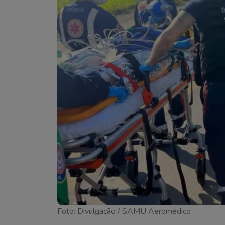
Foto: Divulgação / SAMU Aeromédico