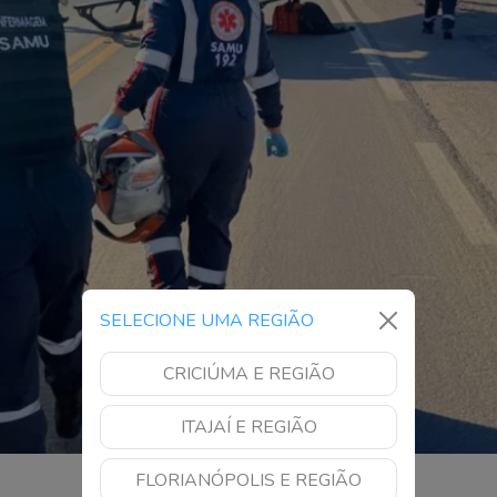
SELECIONE UMA REGIÃO
CRICIÚMA E REGIÃO
ITAJAÍ E REGIÃO
FLORIANÓPOLIS E REGIÃO