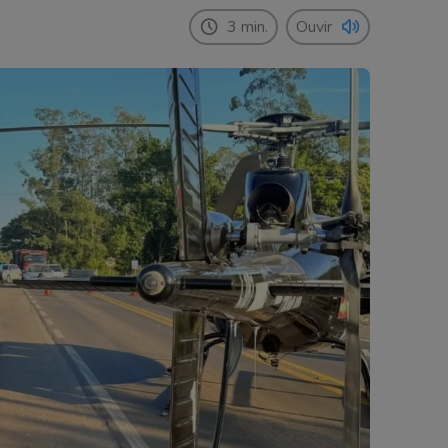
3 min.
Ouvir