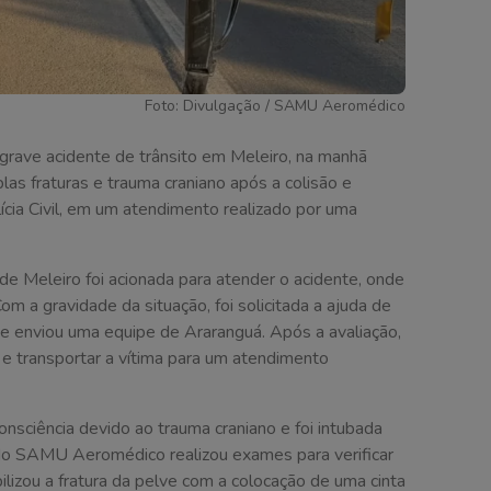
Foto: Divulgação / SAMU Aeromédico
grave acidente de trânsito em Meleiro, na manhã
plas fraturas e trauma craniano após a colisão e
cia Civil, em um atendimento realizado por uma
e Meleiro foi acionada para atender o acidente, onde
om a gravidade da situação, foi solicitada a ajuda de
 enviou uma equipe de Araranguá. Após a avaliação,
e e transportar a vítima para um atendimento
onsciência devido ao trauma craniano e foi intubada
o SAMU Aeromédico realizou exames para verificar
lizou a fratura da pelve com a colocação de uma cinta