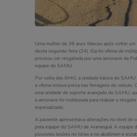
Uma mulher de 38 anos faleceu após sofrer um 
desta segunda-feira (24). Ela foi vítima de múlti
precisou ser resgatada por uma aeronave da Polí
equipe do SAMU.
Por volta das 6h40, a unidade básica do SAMU d
a vítima estava presa nas ferragens do veículo. C
uma unidade de suporte avançado do SAMU, que
a aeronave foi mobilizada para realizar o resgat
especializado.
A paciente apresentava alterações no nível de c
pela equipe do SAMU de Araranguá. A equipe d
possíveis lesões no tórax e no abdômen e estabi