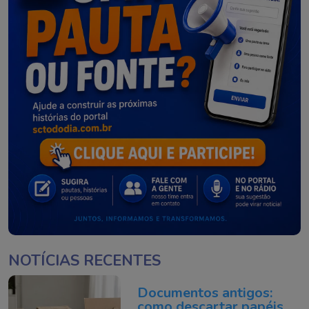
NOTÍCIAS RECENTES
Documentos antigos:
como descartar papéis