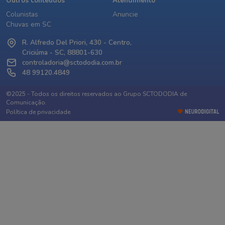
Outros conteúdos
Atendimento
Colunistas
Anuncie
Chuvas em SC
R. Alfredo Del Priori, 430 - Centro,
Criciúma - SC, 88801-630
controladoria@sctododia.com.br
48 99120.4849
©2025 - Todos os direitos reservados ao Grupo SCTODODIA de
Comunicação.
Política de privacidade