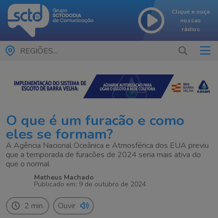
Clique e ouça
nossas
rádios
REGIÕES...
O que é um furacão e como
eles se formam?
A Agência Nacional Oceânica e Atmosférica dos EUA previu
que a temporada de furacões de 2024 seria mais ativa do
que o normal
Matheus Machado
Publicado em: 9 de outubro de 2024
2 min.
Ouvir