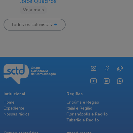
Joice Quadros
Veja mais
Todos os colunistas
Intitucional
Regiões
Home
Criciúma e Região
Expediente
Itajaí e Região
Nossas rádios
Florianópolis e Região
Tubarão e Região