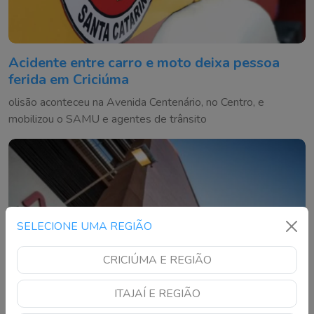
Acidente entre carro e moto deixa pessoa
ferida em Criciúma
olisão aconteceu na Avenida Centenário, no Centro, e
mobilizou o SAMU e agentes de trânsito
SELECIONE UMA REGIÃO
CRICIÚMA E REGIÃO
ITAJAÍ E REGIÃO