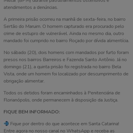
Militar (BPM) durante patrulhamentos ostensivos e
atendimentos a denúncias.
A primeira prisão ocorreu na manhã de sexta-feira, no bairro
Sertão do Maruim. O homem capturado era procurado pelo
crime de estupro de vulnerável. Ainda no mesmo dia, outro
mandado foi cumprido no bairro Roçado por dívida alimentícia.
No sábado (20), dois homens com mandados por furto foram
presos nos bairros Barreiros e Fazenda Santo Antônio. Já no
domingo (21), a quinta prisão foi registrada no bairro Bela
Vista, onde um homem foi localizado por descumprimento de
obrigação alimentar.
Todos os detidos foram encaminhados à Penitenciária de
Florianópolis, onde permanecem à disposição da Justiça.
FIQUE BEM INFORMADO:
Fique por dentro do que acontece em Santa Catarina!
Entre agora no nosso canal no WhatsApp e receba as