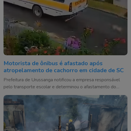
Motorista de ônibus é afastado após
atropelamento de cachorro em cidade de SC
Prefeitura de Urussanga notificou a empresa responsável
pelo transporte escolar e determinou o afastamento do
condutor até a conclusão da apuração do caso