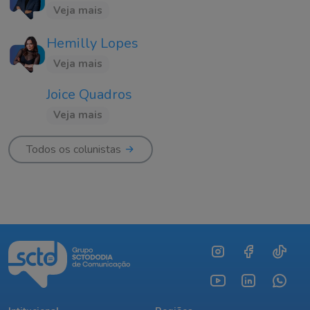
Veja mais
Hemilly Lopes
Veja mais
Joice Quadros
Veja mais
Todos os colunistas