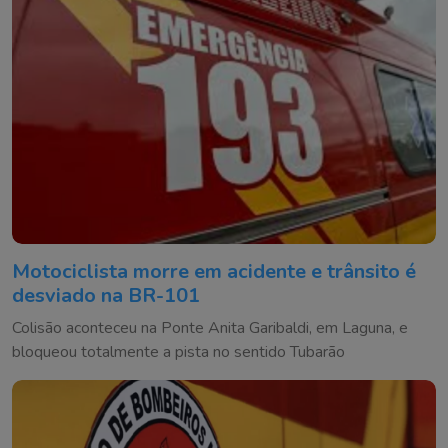
Motociclista morre em acidente e trânsito é
desviado na BR-101
Colisão aconteceu na Ponte Anita Garibaldi, em Laguna, e
bloqueou totalmente a pista no sentido Tubarão