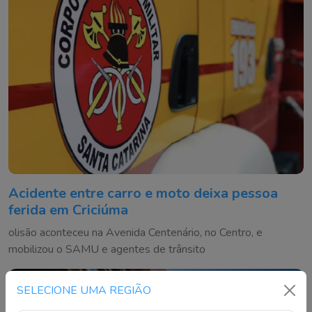
Acidente entre carro e moto deixa pessoa
ferida em Criciúma
olisão aconteceu na Avenida Centenário, no Centro, e
mobilizou o SAMU e agentes de trânsito
SELECIONE UMA REGIÃO