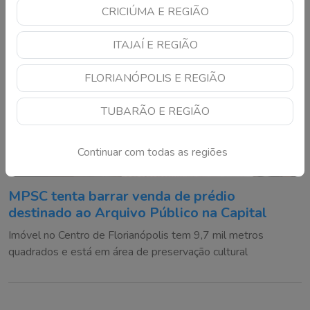
CRICIÚMA E REGIÃO
ITAJAÍ E REGIÃO
FLORIANÓPOLIS E REGIÃO
TUBARÃO E REGIÃO
Continuar com todas as regiões
MPSC tenta barrar venda de prédio
destinado ao Arquivo Público na Capital
Imóvel no Centro de Florianópolis tem 9,7 mil metros
quadrados e está em área de preservação cultural