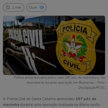
2 min.
Ouvir
Polícia encontra laboratório com 187 pés de maconha e faz
descoberta durante operação em Blumenau - Foto:
Divulgação/PCSC
A Polícia Civil de Santa Catarina apreendeu
187 pés de
maconha
durante uma operação realizada na última sexta-