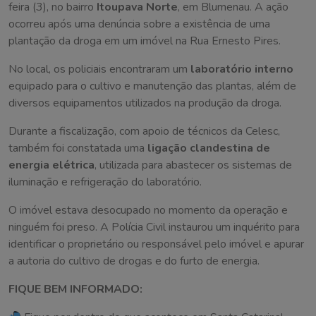
feira (3), no bairro
Itoupava Norte
, em Blumenau. A ação
ocorreu após uma denúncia sobre a existência de uma
plantação da droga em um imóvel na Rua Ernesto Pires.
No local, os policiais encontraram um
laboratório interno
equipado para o cultivo e manutenção das plantas, além de
diversos equipamentos utilizados na produção da droga.
Durante a fiscalização, com apoio de técnicos da Celesc,
também foi constatada uma
ligação clandestina de
energia elétrica
, utilizada para abastecer os sistemas de
iluminação e refrigeração do laboratório.
O imóvel estava desocupado no momento da operação e
ninguém foi preso. A Polícia Civil instaurou um inquérito para
identificar o proprietário ou responsável pelo imóvel e apurar
a autoria do cultivo de drogas e do furto de energia.
FIQUE BEM INFORMADO: