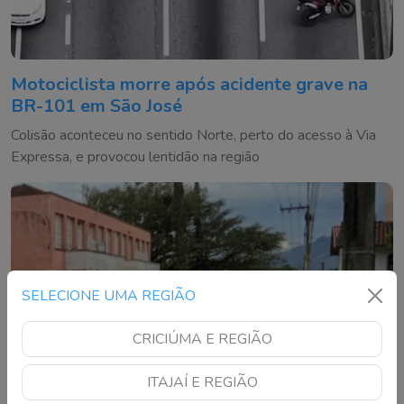
Motociclista morre após acidente grave na
BR-101 em São José
Colisão aconteceu no sentido Norte, perto do acesso à Via
Expressa, e provocou lentidão na região
SELECIONE UMA REGIÃO
CRICIÚMA E REGIÃO
ITAJAÍ E REGIÃO