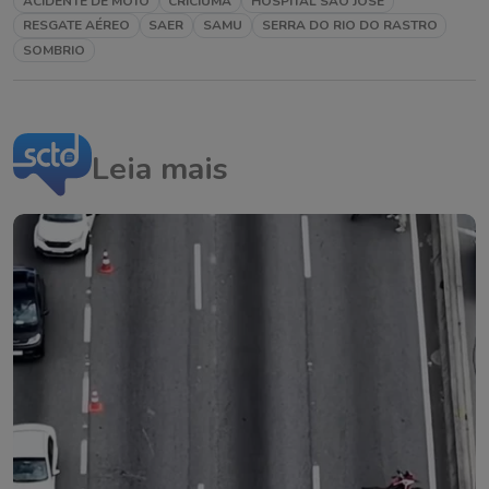
ACIDENTE DE MOTO
CRICIÚMA
HOSPITAL SÃO JOSÉ
RESGATE AÉREO
SAER
SAMU
SERRA DO RIO DO RASTRO
SOMBRIO
Leia mais