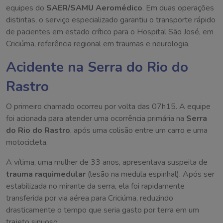
equipes do
SAER/SAMU Aeromédico
. Em duas operações
distintas, o serviço especializado garantiu o transporte rápido
de pacientes em estado crítico para o Hospital São José, em
Criciúma, referência regional em traumas e neurologia.
Acidente na Serra do Rio do
Rastro
O primeiro chamado ocorreu por volta das 07h15. A equipe
foi acionada para atender uma ocorrência primária na
Serra
do Rio do Rastro
, após uma colisão entre um carro e uma
motocicleta.
A vítima, uma mulher de 33 anos, apresentava suspeita de
trauma raquimedular
(lesão na medula espinhal). Após ser
estabilizada no mirante da serra, ela foi rapidamente
transferida por via aérea para Criciúma, reduzindo
drasticamente o tempo que seria gasto por terra em um
trajeto sinuoso.