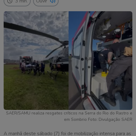
3 min.
Ouvir
SAER/SAMU realiza resgates críticos na Serra do Rio do Rastro e
em Sombrio Foto: Divulgação SAER
A manhã deste sábado (7) foi de mobilização intensa para as