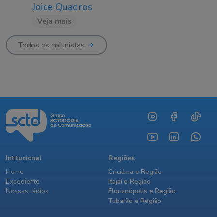
Joice Quadros
Veja mais
Todos os colunistas
Intitucional
Regiões
Home
Criciúma e Região
Expediente
Itajaí e Região
Nossas rádios
Florianópolis e Região
Tubarão e Região