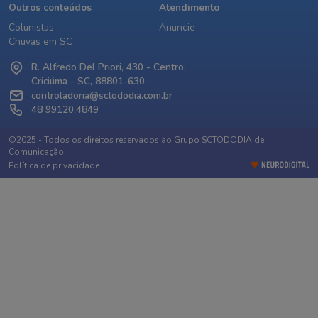
Outros conteúdos
Atendimento
Colunistas
Anuncie
Chuvas em SC
R. Alfredo Del Priori, 430 - Centro,
Criciúma - SC, 88801-630
controladoria@sctododia.com.br
48 99120.4849
©2025 - Todos os direitos reservados ao Grupo SCTODODIA de
Comunicação.
Política de privacidade