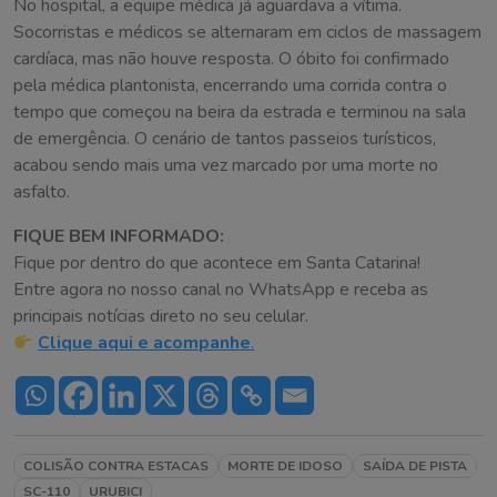
No hospital, a equipe médica já aguardava a vítima.
Socorristas e médicos se alternaram em ciclos de massagem
cardíaca, mas não houve resposta. O óbito foi confirmado
pela médica plantonista, encerrando uma corrida contra o
tempo que começou na beira da estrada e terminou na sala
de emergência. O cenário de tantos passeios turísticos,
acabou sendo mais uma vez marcado por uma morte no
asfalto.
FIQUE BEM INFORMADO:
Fique por dentro do que acontece em Santa Catarina!
Entre agora no nosso canal no WhatsApp e receba as
principais notícias direto no seu celular.
Clique aqui e acompanhe
.
COLISÃO CONTRA ESTACAS
MORTE DE IDOSO
SAÍDA DE PISTA
SC-110
URUBICI