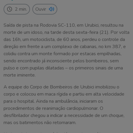
2 min.
Ouvir
Saída de pista na Rodovia SC-110, em Urubici, resultou na
morte de um idoso, na tarde desta sexta-feira (21). Por volta
das 16h, um motociclista, de 60 anos, perdeu o controle da
direção em frente a um complexo de cabanas, no km 387, e
colidiu contra um monte formado por estacas empilhadas,
sendo encontrado já inconsciente pelos bombeiros, sem
pulso e com pupilas dilatadas – os primeiros sinais de uma
morte iminente.
A equipe do Corpo de Bombeiros de Urubici imobilizou o
corpo e colocou em maca rígida e partiu em alta velocidade
para o hospital. Ainda na ambulância, iniciaram os
procedimentos de reanimação cardiopulmonar. O
desfibrilador chegou a indicar a necessidade de um choque,
mas os batimentos não retornaram.