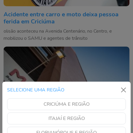
Acidente entre carro e moto deixa pessoa
ferida em Criciúma
olisão aconteceu na Avenida Centenário, no Centro, e
mobilizou o SAMU e agentes de trânsito
SELECIONE UMA REGIÃO
CRICIÚMA E REGIÃO
ITAJAÍ E REGIÃO
FLORIANÓPOLIS E REGIÃO