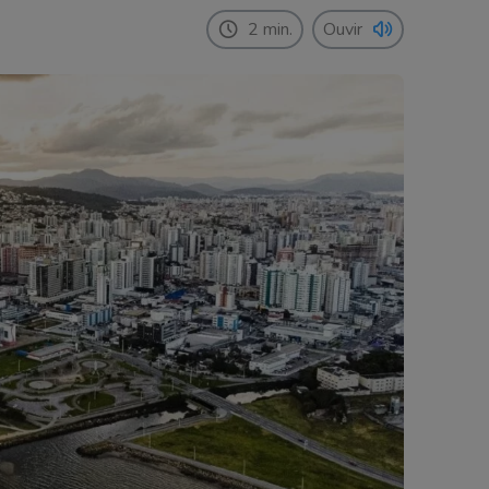
2 min.
Ouvir