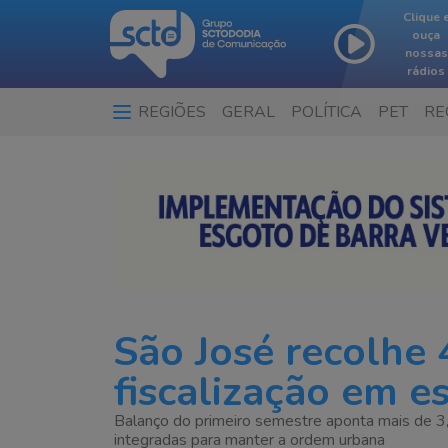
Clique 
ouça
nossas
rádios
REGIÕES
GERAL
POLÍTICA
PET
RE
São José recolhe 
fiscalização em e
Balanço do primeiro semestre aponta mais de 3,6
integradas para manter a ordem urbana