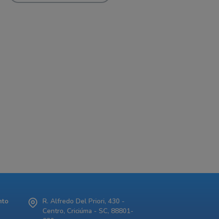
nto
R. Alfredo Del Priori, 430 -
Centro, Criciúma - SC, 88801-