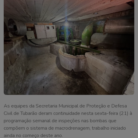
As equipes da Secretaria Municipal de Proteção e Defesa
Civil de Tubarão deram continuidade nesta sexta-feira (21) à
programação semanal de inspeções nas bombas que
compõem o sistema de macrodrenagem, trabalho iniciado
ainda no começo deste ano.