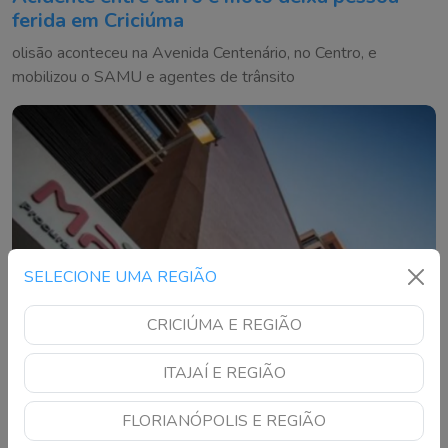
ferida em Criciúma
olisão aconteceu na Avenida Centenário, no Centro, e
mobilizou o SAMU e agentes de trânsito
SELECIONE UMA REGIÃO
CRICIÚMA E REGIÃO
ITAJAÍ E REGIÃO
FLORIANÓPOLIS E REGIÃO