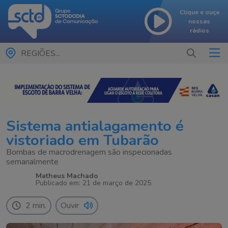
Clique e ouça
nossas
rádios
REGIÕES...
Sistema antialagamento é
vistoriado em Tubarão
Bombas de macrodrenagem são inspecionadas
semanalmente
Matheus Machado
Publicado em: 21 de março de 2025
2 min.
Ouvir