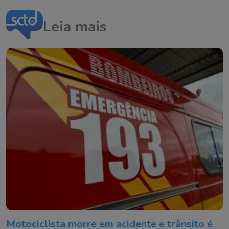
Leia mais
Motociclista morre em acidente e trânsito é