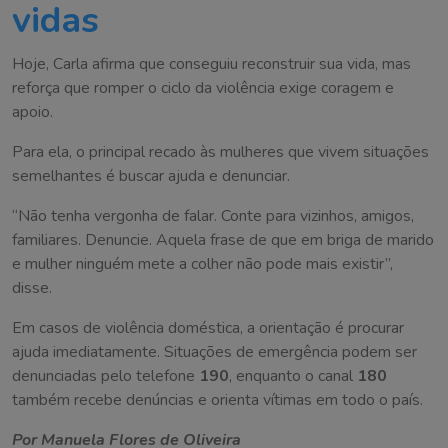
vidas
Hoje, Carla afirma que conseguiu reconstruir sua vida, mas
reforça que romper o ciclo da violência exige coragem e
apoio.
Para ela, o principal recado às mulheres que vivem situações
semelhantes é buscar ajuda e denunciar.
“Não tenha vergonha de falar. Conte para vizinhos, amigos,
familiares. Denuncie. Aquela frase de que em briga de marido
e mulher ninguém mete a colher não pode mais existir”,
disse.
Em casos de violência doméstica, a orientação é procurar
ajuda imediatamente. Situações de emergência podem ser
denunciadas pelo telefone
190
, enquanto o canal
180
também recebe denúncias e orienta vítimas em todo o país.
Por Manuela Flores de Oliveira