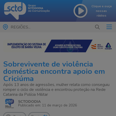
Clique e ouça
nossas
rádios
REGIÕES...
Sobrevivente de violência
doméstica encontra apoio em
Criciúma
Após 13 anos de agressões, mulher relata como conseguiu
romper o ciclo de violência e encontrou proteção na Rede
Catarina da Polícia Militar
SCTODODIA
Publicado em: 11 de março de 2026