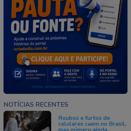
NOTÍCIAS RECENTES
Roubos e furtos de
celulares caem no Brasil,
mas número ainda