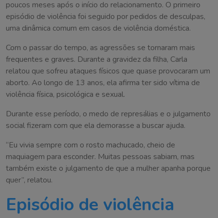
poucos meses após o início do relacionamento. O primeiro
episódio de violência foi seguido por pedidos de desculpas,
uma dinâmica comum em casos de violência doméstica.
Com o passar do tempo, as agressões se tornaram mais
frequentes e graves. Durante a gravidez da filha, Carla
relatou que sofreu ataques físicos que quase provocaram um
aborto. Ao longo de 13 anos, ela afirma ter sido vítima de
violência física, psicológica e sexual.
Durante esse período, o medo de represálias e o julgamento
social fizeram com que ela demorasse a buscar ajuda.
“Eu vivia sempre com o rosto machucado, cheio de
maquiagem para esconder. Muitas pessoas sabiam, mas
também existe o julgamento de que a mulher apanha porque
quer”, relatou.
Episódio de violência