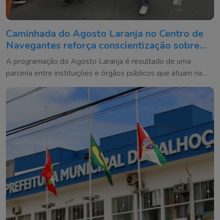
Caminhada do Agosto Laranja no Centro de
Navegantes reforça conscientização sobre
prevenção de deficiências
A programação do Agosto Laranja é resultado de uma
parceria entre instituições e órgãos públicos que atuam na
defesa dos direitos das pessoas com deficiência