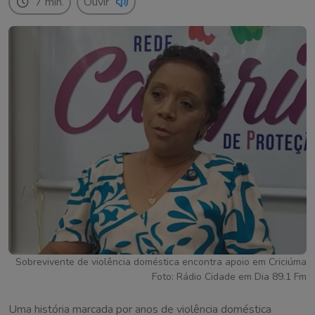
7 min.
Ouvir
Sobrevivente de violência doméstica encontra apoio em Criciúma
Foto: Rádio Cidade em Dia 89.1 Fm
Uma história marcada por anos de violência doméstica