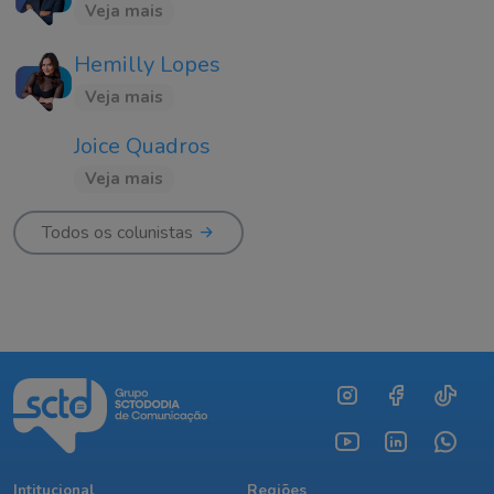
Veja mais
Hemilly Lopes
Veja mais
Joice Quadros
Veja mais
Todos os colunistas
Intitucional
Regiões