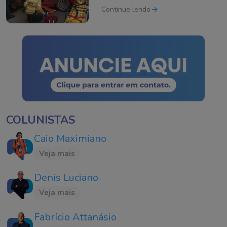
de SC
Continue lendo
COLUNISTAS
Caio Maximiano
Veja mais
Denis Luciano
Veja mais
Fabrício Attanásio