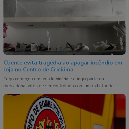
Cliente evita tragédia ao apagar incêndio em
loja no Centro de Criciúma
Fogo começou em uma luminária e atingiu parte da
mercadoria antes de ser controlado com um extintor de
incêndio