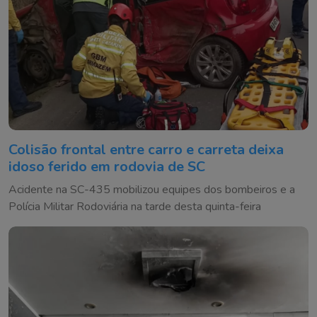
Colisão frontal entre carro e carreta deixa
idoso ferido em rodovia de SC
Acidente na SC-435 mobilizou equipes dos bombeiros e a
Polícia Militar Rodoviária na tarde desta quinta-feira