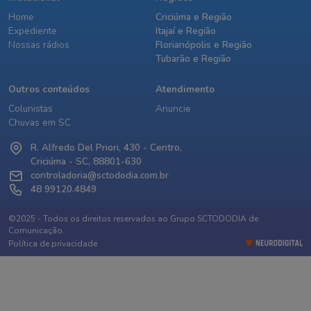
Home
Criciúma e Região
Expediente
Itajaí e Região
Nossas rádios
Florianópolis e Região
Tubarão e Região
Outros conteúdos
Atendimento
Colunistas
Anuncie
Chuvas em SC
R. Alfredo Del Priori, 430 - Centro,
Criciúma - SC, 88801-630
controladoria@sctododia.com.br
48 99120.4849
©2025 - Todos os direitos reservados ao Grupo SCTODODIA de
Comunicação.
Política de privacidade