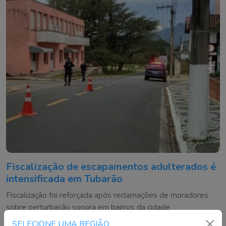
Fiscalização de escapamentos adulterados é
intensificada em Tubarão
Fiscalização foi reforçada após reclamações de moradores
sobre perturbação sonora em bairros da cidade
SELECIONE UMA REGIÃO