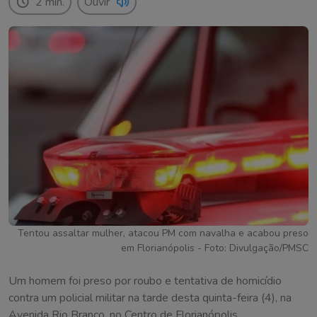
2 min.
Ouvir
Tentou assaltar mulher, atacou PM com navalha e acabou preso
em Florianópolis - Foto: Divulgação/PMSC
Um homem foi preso por roubo e tentativa de homicídio
contra um policial militar na tarde desta quinta-feira (4), na
Avenida Rio Branco, no Centro de Florianópolis.