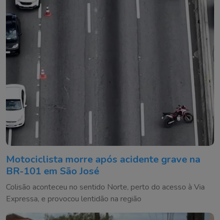
Motociclista morre após acidente grave na
BR-101 em São José
Colisão aconteceu no sentido Norte, perto do acesso à Via
Expressa, e provocou lentidão na região