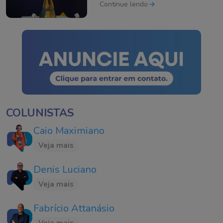
Continue lendo
COLUNISTAS
Caio Maximiano
Veja mais
Denis Luciano
Veja mais
Fabrício Attanásio
Veja mais