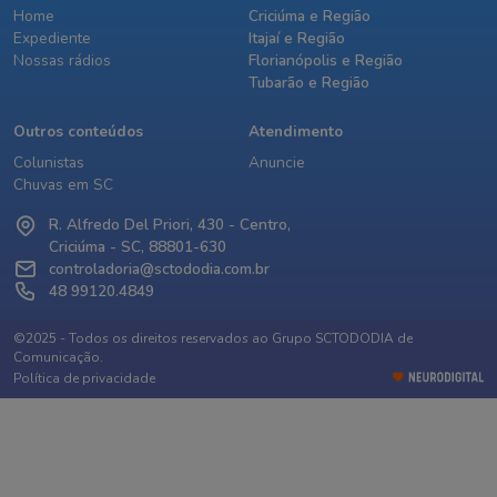
Home
Criciúma e Região
Expediente
Itajaí e Região
Nossas rádios
Florianópolis e Região
Tubarão e Região
Outros conteúdos
Atendimento
Colunistas
Anuncie
Chuvas em SC
R. Alfredo Del Priori, 430 - Centro,
Criciúma - SC, 88801-630
controladoria@sctododia.com.br
48 99120.4849
©2025 - Todos os direitos reservados ao Grupo SCTODODIA de
Comunicação.
Política de privacidade