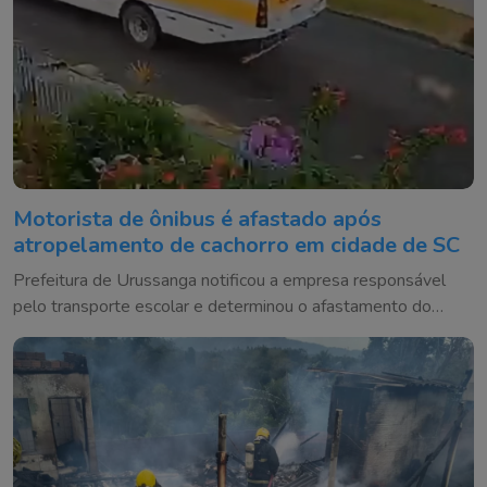
Motorista de ônibus é afastado após
atropelamento de cachorro em cidade de SC
Prefeitura de Urussanga notificou a empresa responsável
pelo transporte escolar e determinou o afastamento do
condutor até a conclusão da apuração do caso