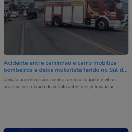
Acidente entre caminhão e carro mobiliza
bombeiros e deixa motorista ferido no Sul de
SC
Colisão ocorreu na área central de São Ludgero e vítima
precisou ser retirada do veículo antes de ser levada ao
hospital