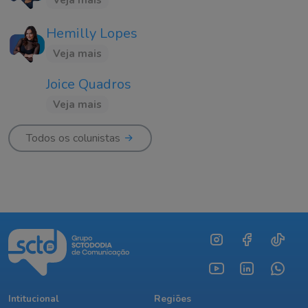
Hemilly Lopes
Veja mais
Joice Quadros
Veja mais
Todos os colunistas
Intitucional
Regiões