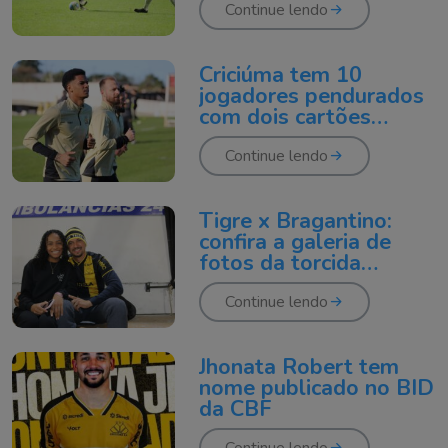
Continue lendo
Criciúma tem 10
jogadores pendurados
com dois cartões
amarelos
Continue lendo
Tigre x Bragantino:
confira a galeria de
fotos da torcida
tricolor
Continue lendo
Jhonata Robert tem
nome publicado no BID
da CBF