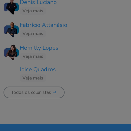
Denis Luciano
Veja mais
Fabrício Attanásio
Veja mais
Hemilly Lopes
Veja mais
Joice Quadros
Veja mais
Todos os colunistas