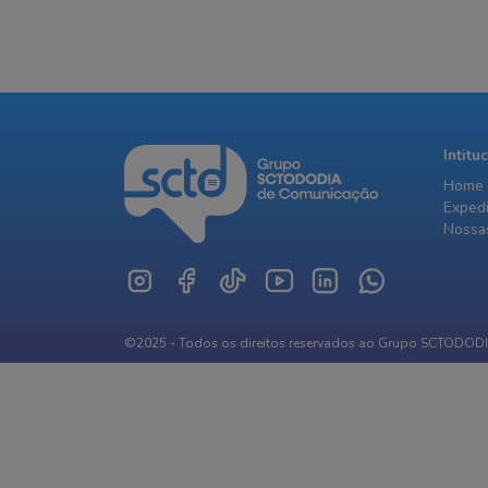
Intitu
Home
Exped
Nossas
©2025 - Todos os direitos reservados ao Grupo SCTODOD