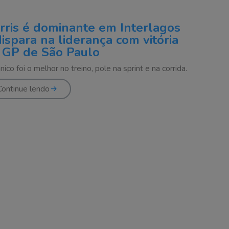
rris é dominante em Interlagos
dispara na liderança com vitória
 GP de São Paulo
nico foi o melhor no treino, pole na sprint e na corrida.
Continue lendo