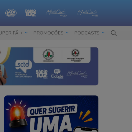
UPER FÃ +
PROMOÇÕES
PODCASTS