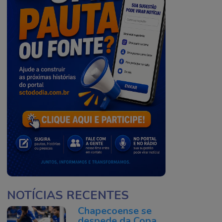
NOTÍCIAS RECENTES
Chapecoense se
despede da Copa