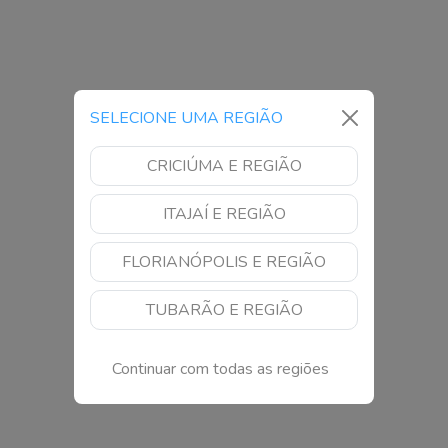
SELECIONE UMA REGIÃO
CRICIÚMA E REGIÃO
ITAJAÍ E REGIÃO
FLORIANÓPOLIS E REGIÃO
TUBARÃO E REGIÃO
Continuar com todas as regiões