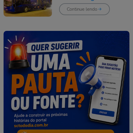
pelo By Bus
Continue lendo