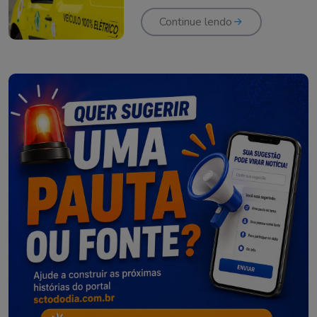
Criciúma
Continue lendo