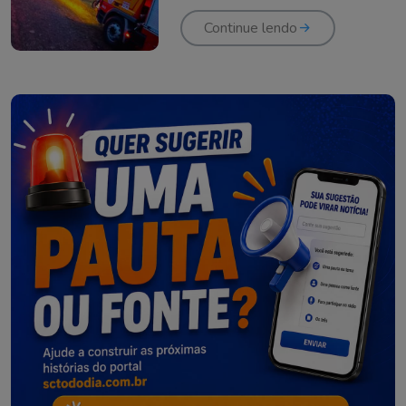
em Urubici
Continue lendo