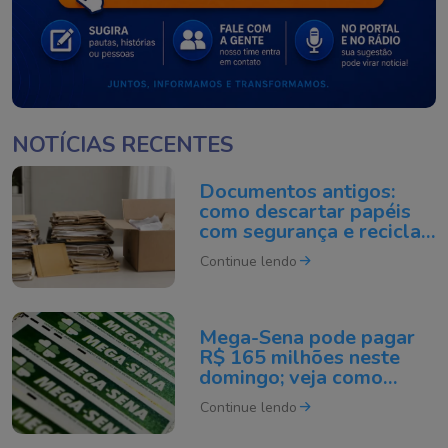
NOTÍCIAS RECENTES
Documentos antigos:
como descartar papéis
com segurança e reciclar
do jeito certo
Continue lendo
Mega-Sena pode pagar
R$ 165 milhões neste
domingo; veja como
apostar
Continue lendo