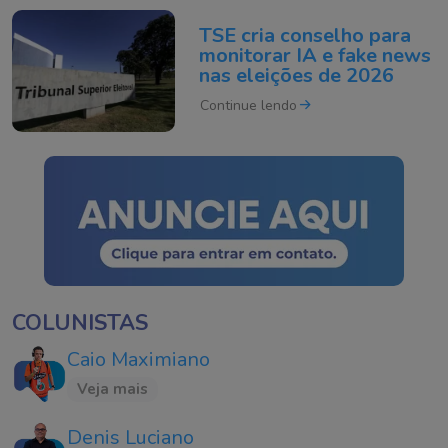
TSE cria conselho para
monitorar IA e fake news
nas eleições de 2026
Continue lendo
COLUNISTAS
Caio Maximiano
Veja mais
Denis Luciano