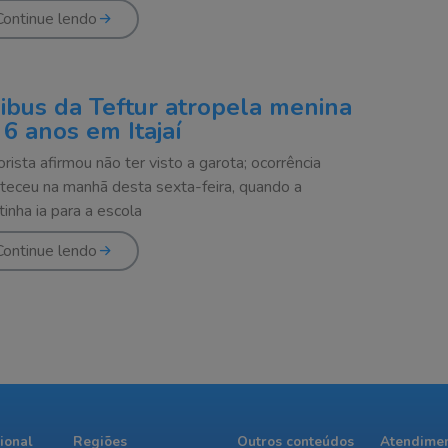
Continue lendo
ibus da Teftur atropela menina
 6 anos em Itajaí
rista afirmou não ter visto a garota; ocorrência
teceu na manhã desta sexta-feira, quando a
tinha ia para a escola
Continue lendo
cional
Regiões
Outros conteúdos
Atendime