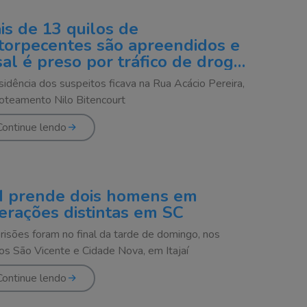
is de 13 quilos de
torpecentes são apreendidos e
sal é preso por tráfico de drogas
Itajaí
sidência dos suspeitos ficava na Rua Acácio Pereira,
oteamento Nilo Bitencourt
Continue lendo
 prende dois homens em
erações distintas em SC
risões foram no final da tarde de domingo, nos
ros São Vicente e Cidade Nova, em Itajaí
Continue lendo