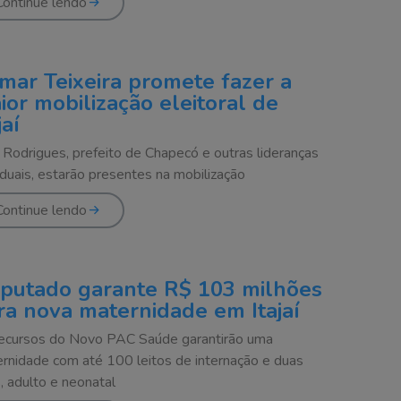
Continue lendo
mar Teixeira promete fazer a
ior mobilização eleitoral de
jaí
 Rodrigues, prefeito de Chapecó e outras lideranças
duais, estarão presentes na mobilização
Continue lendo
putado garante R$ 103 milhões
ra nova maternidade em Itajaí
ecursos do Novo PAC Saúde garantirão uma
rnidade com até 100 leitos de internação e duas
, adulto e neonatal