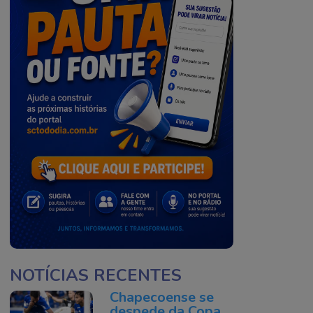
NOTÍCIAS RECENTES
Chapecoense se
despede da Copa