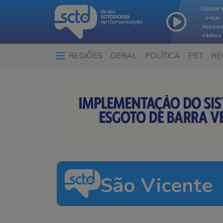
Clique 
ouça
nossas
rádios
REGIÕES
GERAL
POLÍTICA
PET
RE
São Vicente