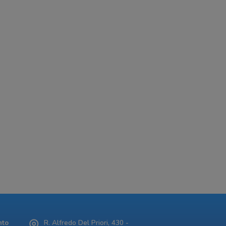
nto
R. Alfredo Del Priori, 430 -