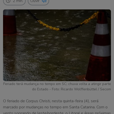
2 min.
Ouvir
Feriado terá mudança no tempo em SC; chuva volta a atingir parte
do Estado - Foto: Ricardo Wolffenbüttel / Secom
O feriado de Corpus Christi, nesta quinta-feira (4), será
marcado por mudanças no tempo em Santa Catarina. Com o
vento soprando de leste/nordeste, o Litoral e áreas próximas