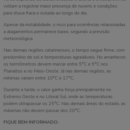
voltam a registrar maior presença de nuvens e condições
para chuva fraca e isolada ao longo do dia.
Apesar da instabilidade, o risco para ocorrências relacionadas
a alagamentos permanece baixo, segundo a previsão
meteorológica.
Nas demais regiões catarinenses, o tempo segue firme, com
predomínio de sol e temperaturas agradáveis. No amanhecer,
os termômetros devem marcar entre 5°C e 9°C nos
Planaltos e no Meio-Oeste. Já nas demais regiões, as
mínimas variam entre 10°C e 17°C.
Durante a tarde, o calor ganha força principalmente no
Extremo Oeste e no Litoral Sul, onde as temperaturas
podem ultrapassar os 25°C. Nas demais áreas do estado, as
máximas não devem passar dos 20°C.
FIQUE BEM INFORMADO: