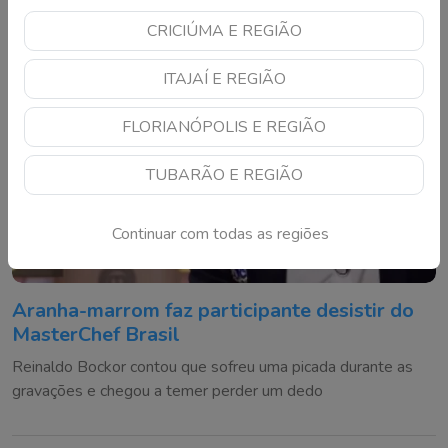
CRICIÚMA E REGIÃO
ITAJAÍ E REGIÃO
FLORIANÓPOLIS E REGIÃO
TUBARÃO E REGIÃO
Continuar com todas as regiões
Aranha-marrom faz participante desistir do
MasterChef Brasil
Reinaldo Bockor contou que sofreu uma picada durante as
gravações e chegou a temer perder um dedo