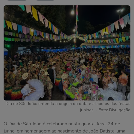
Dia de São João: entenda a origem da data e símbolos das festas
juninas. - Foto: Divulgação
O Dia de São João é celebrado nesta quarta-feira, 24 de
junho, em homenagem ao nascimento de João Batista, uma