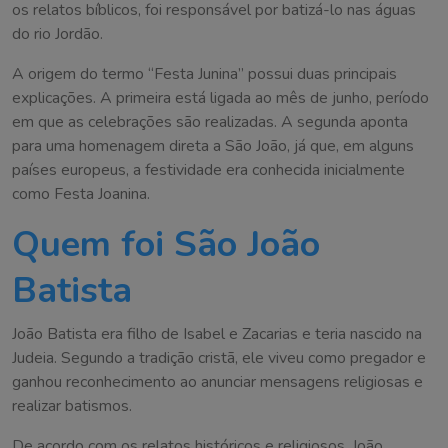
os relatos bíblicos, foi responsável por batizá-lo nas águas
do rio Jordão.
A origem do termo “Festa Junina” possui duas principais
explicações. A primeira está ligada ao mês de junho, período
em que as celebrações são realizadas. A segunda aponta
para uma homenagem direta a São João, já que, em alguns
países europeus, a festividade era conhecida inicialmente
como Festa Joanina.
Quem foi São João
Batista
João Batista era filho de Isabel e Zacarias e teria nascido na
Judeia. Segundo a tradição cristã, ele viveu como pregador e
ganhou reconhecimento ao anunciar mensagens religiosas e
realizar batismos.
De acordo com os relatos históricos e religiosos, João