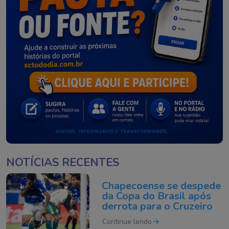
NOTÍCIAS RECENTES
Chapecoense se despede
da Copa do Brasil após
derrota para o Cruzeiro
Continue lendo