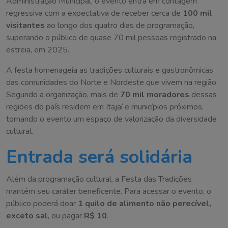
Administração Municipal, o evento entra em contagem
regressiva com a expectativa de receber cerca de
100 mil
visitantes
ao longo dos quatro dias de programação,
superando o público de quase 70 mil pessoas registrado na
estreia, em 2025.
A festa homenageia as tradições culturais e gastronômicas
das comunidades do Norte e Nordeste que vivem na região.
Segundo a organização, mais de
70 mil moradores
dessas
regiões do país residem em Itajaí e municípios próximos,
tornando o evento um espaço de valorização da diversidade
cultural.
Entrada será solidária
Além da programação cultural, a Festa das Tradições
mantém seu caráter beneficente. Para acessar o evento, o
público poderá doar
1 quilo de alimento não perecível,
exceto sal
, ou pagar
R$ 10
.