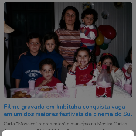
Filme gravado em Imbituba conquista vaga
em um dos maiores festivais de cinema do Sul
Curta "Mosaico" representará o município na Mostra Curtas
Catarinense do FAM 2026 e disputará premiações em