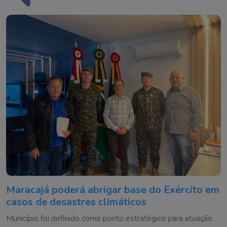
Maracajá poderá abrigar base do Exército em
casos de desastres climáticos
Município foi definido como ponto estratégico para atuação