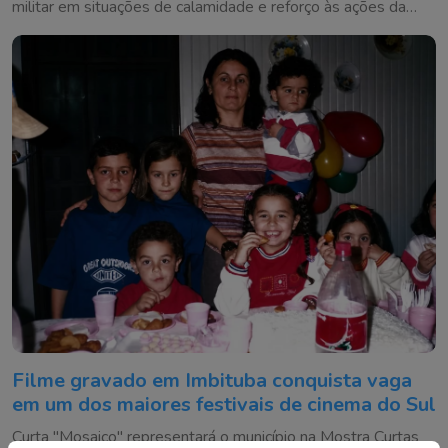
militar em situações de calamidade e reforço às ações da
Defesa Civil na região
Filme gravado em Imbituba conquista vaga
em um dos maiores festivais de cinema do Sul
Curta "Mosaico" representará o município na Mostra Curtas