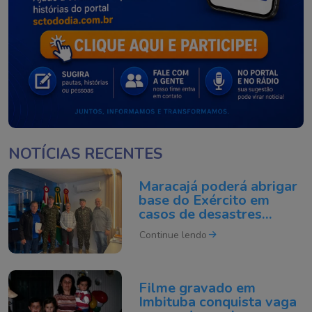
NOTÍCIAS RECENTES
Maracajá poderá abrigar
base do Exército em
casos de desastres
climáticos
Continue lendo
Filme gravado em
Imbituba conquista vaga