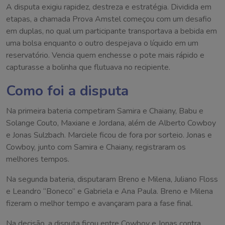
A disputa exigiu rapidez, destreza e estratégia. Dividida em
etapas, a chamada Prova Amstel começou com um desafio
em duplas, no qual um participante transportava a bebida em
uma bolsa enquanto o outro despejava o líquido em um
reservatório. Vencia quem enchesse o pote mais rápido e
capturasse a bolinha que flutuava no recipiente.
Como foi a disputa
Na primeira bateria competiram Samira e Chaiany, Babu e
Solange Couto, Maxiane e Jordana, além de Alberto Cowboy
e Jonas Sulzbach. Marciele ficou de fora por sorteio. Jonas e
Cowboy, junto com Samira e Chaiany, registraram os
melhores tempos.
Na segunda bateria, disputaram Breno e Milena, Juliano Floss
e Leandro “Boneco” e Gabriela e Ana Paula. Breno e Milena
fizeram o melhor tempo e avançaram para a fase final.
Na decisão, a disputa ficou entre Cowboy e Jonas contra