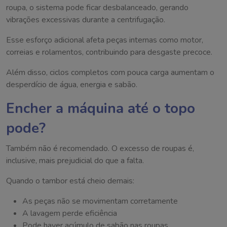
roupa, o sistema pode ficar desbalanceado, gerando
vibrações excessivas durante a centrifugação.
Esse esforço adicional afeta peças internas como motor,
correias e rolamentos, contribuindo para desgaste precoce.
Além disso, ciclos completos com pouca carga aumentam o
desperdício de água, energia e sabão.
Encher a máquina até o topo
pode?
Também não é recomendado. O excesso de roupas é,
inclusive, mais prejudicial do que a falta.
Quando o tambor está cheio demais:
As peças não se movimentam corretamente
A lavagem perde eficiência
Pode haver acúmulo de sabão nas roupas