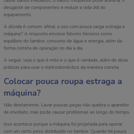
cause danos imediatos, o hábito frequente pode acelerar o
desgaste de componentes e reduzir a vida útil do
equipamento.
A dúvida é comum: afinal, o uso com pouca carga estraga a
máquina? A resposta envolve fatores técnicos como
equilíbrio do tambor, consumo de água e energia, além da
forma correta de operação no dia a dia.
A seguir, veja o que é mito e o que é verdade, além de dicas
práticas para usar o eletrodoméstico da maneira correta.
Colocar pouca roupa estraga a
máquina?
Não diretamente. Lavar poucas peças não quebra o aparelho
de imediato, mas pode causar problemas ao longo do tempo.
Isso acontece porque a máquina foi projetada para operar
com um certo peso distribuído no tambor. Quando há pouca