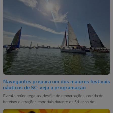
Navegantes prepara um dos maiores festivais
náuticos de SC; veja a programação
Evento reúne regatas, desfile de embarcações, corrida de
bateiras e atrações especiais durante os 64 anos do
município