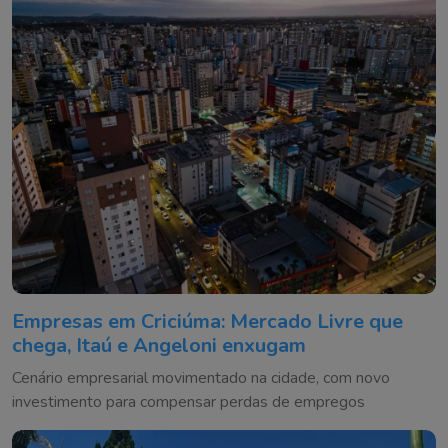
Empresas em Criciúma: Mercado Livre que
chega, Itaú e Angeloni enxugam
Cenário empresarial movimentado na cidade, com novo
investimento para compensar perdas de empregos