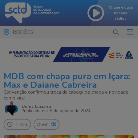
Clique e ouça
nossas
rádios
REGIÕES...
MDB com chapa pura em Içara:
Max e Daiane Cabreira
Convenção confirmou troca da cabeça de chapa e novidade
como vice
Denis Luciano
Publicado em: 5 de agosto de 2024
1 min.
Ouvir