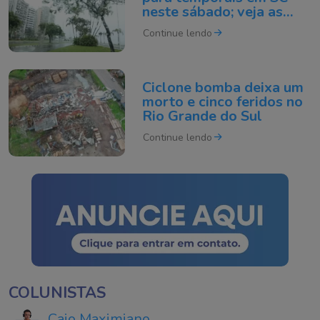
neste sábado; veja as
regiões em risco
Continue lendo
Ciclone bomba deixa um
morto e cinco feridos no
Rio Grande do Sul
Continue lendo
COLUNISTAS
Caio Maximiano