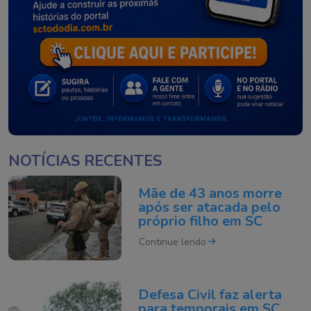
NOTÍCIAS RECENTES
Mãe de 43 anos morre
após ser atacada pelo
próprio filho em SC
Continue lendo
Defesa Civil faz alerta
para temporais em SC