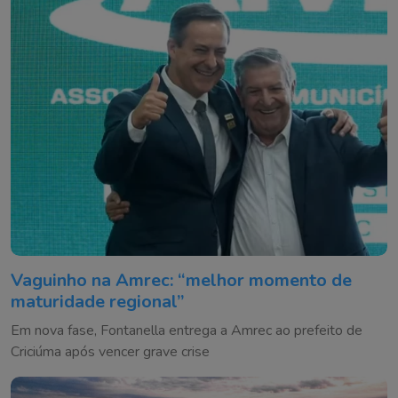
Vaguinho na Amrec: “melhor momento de
maturidade regional”
Em nova fase, Fontanella entrega a Amrec ao prefeito de
Criciúma após vencer grave crise