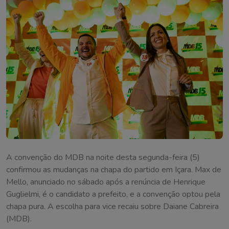
A convenção do MDB na noite desta segunda-feira (5)
confirmou as mudanças na chapa do partido em Içara. Max de
Mello, anunciado no sábado após a renúncia de Henrique
Guglielmi, é o candidato a prefeito, e a convenção optou pela
chapa pura. A escolha para vice recaiu sobre Daiane Cabreira
(MDB).