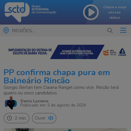
Clique e ouça
nossas
rádios
REGIÕES...
PP confirma chapa pura em
Balneário Rincão
Giorgio Bertan tem Daiana Rangel como vice. Rincão terá
quatro ou cinco candidatos
Denis Luciano
Publicado em: 5 de agosto de 2024
2 min.
Ouvir