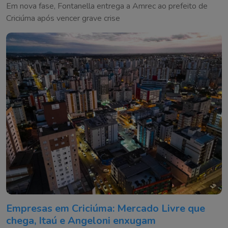
Em nova fase, Fontanella entrega a Amrec ao prefeito de
Criciúma após vencer grave crise
Empresas em Criciúma: Mercado Livre que
chega, Itaú e Angeloni enxugam