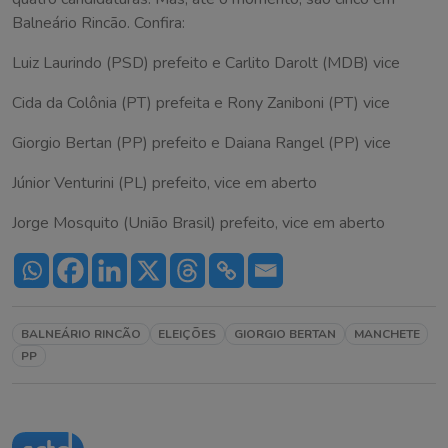
Balneário Rincão. Confira:
Luiz Laurindo (PSD) prefeito e Carlito Darolt (MDB) vice
Cida da Colônia (PT) prefeita e Rony Zaniboni (PT) vice
Giorgio Bertan (PP) prefeito e Daiana Rangel (PP) vice
Júnior Venturini (PL) prefeito, vice em aberto
Jorge Mosquito (União Brasil) prefeito, vice em aberto
BALNEÁRIO RINCÃO
ELEIÇÕES
GIORGIO BERTAN
MANCHETE
PP