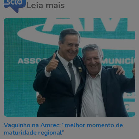
Leia mais
Vaguinho na Amrec: “melhor momento de
maturidade regional”