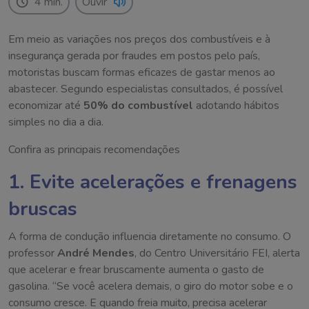
4 min.
Ouvir
Em meio as variações nos preços dos combustíveis e à
insegurança gerada por fraudes em postos pelo país,
motoristas buscam formas eficazes de gastar menos ao
abastecer. Segundo especialistas consultados, é possível
economizar até
50% do combustível
adotando hábitos
simples no dia a dia.
Confira as principais recomendações
1. Evite acelerações e frenagens
bruscas
A forma de condução influencia diretamente no consumo. O
professor
André Mendes
, do Centro Universitário FEI, alerta
que acelerar e frear bruscamente aumenta o gasto de
gasolina. “Se você acelera demais, o giro do motor sobe e o
consumo cresce. E quando freia muito, precisa acelerar