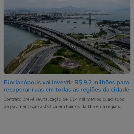
Florianópolis vai investir R$ 9,2 milhões para
recuperar ruas em todas as regiões da cidade
Contrato prevê revitalização de 114 mil metros quadrados
de pavimentação asfáltica em bairros da Ilha e da região
continental