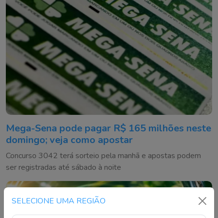
Mega-Sena pode pagar R$ 165 milhões neste
domingo; veja como apostar
Concurso 3042 terá sorteio pela manhã e apostas podem
ser registradas até sábado à noite
SELECIONE UMA REGIÃO