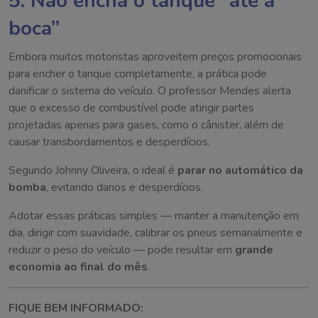
5. Não encha o tanque “até a
boca”
Embora muitos motoristas aproveitem preços promocionais
para encher o tanque completamente, a prática pode
danificar o sistema do veículo. O professor Mendes alerta
que o excesso de combustível pode atingir partes
projetadas apenas para gases, como o cânister, além de
causar transbordamentos e desperdícios.
Segundo Johnny Oliveira, o ideal é
parar no automático da
bomba
, evitando danos e desperdícios.
Adotar essas práticas simples — manter a manutenção em
dia, dirigir com suavidade, calibrar os pneus semanalmente e
reduzir o peso do veículo — pode resultar em
grande
economia ao final do mês
.
FIQUE BEM INFORMADO: