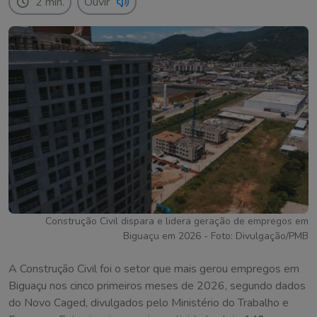
2 min.
Ouvir
Construção Civil dispara e lidera geração de empregos em
Biguaçu em 2026 - Foto: Divulgação/PMB
A Construção Civil foi o setor que mais gerou empregos em
Biguaçu nos cinco primeiros meses de 2026, segundo dados
do Novo Caged, divulgados pelo Ministério do Trabalho e