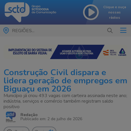
Clique e ouça
nossas
rádios
REGIÕES...
Construção Civil dispara e
lidera geração de empregos em
Biguaçu em 2026
Município já criou 493 vagas com carteira assinada neste ano;
indústria, serviços e comércio também registram saldo
positivo
Redação
Publicado em: 2 de julho de 2026