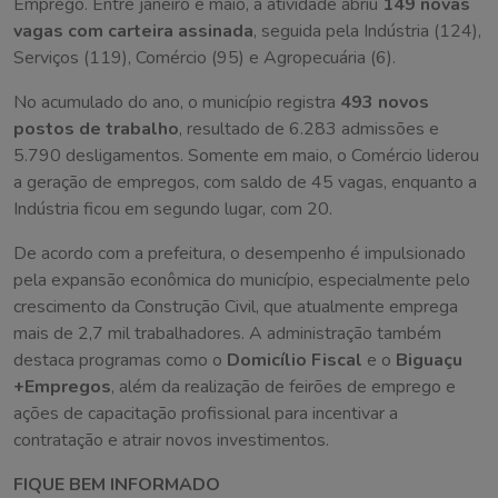
Emprego. Entre janeiro e maio, a atividade abriu
149 novas
vagas com carteira assinada
, seguida pela Indústria (124),
Serviços (119), Comércio (95) e Agropecuária (6).
No acumulado do ano, o município registra
493 novos
postos de trabalho
, resultado de 6.283 admissões e
5.790 desligamentos. Somente em maio, o Comércio liderou
a geração de empregos, com saldo de 45 vagas, enquanto a
Indústria ficou em segundo lugar, com 20.
De acordo com a prefeitura, o desempenho é impulsionado
pela expansão econômica do município, especialmente pelo
crescimento da Construção Civil, que atualmente emprega
mais de 2,7 mil trabalhadores. A administração também
destaca programas como o
Domicílio Fiscal
e o
Biguaçu
+Empregos
, além da realização de feirões de emprego e
ações de capacitação profissional para incentivar a
contratação e atrair novos investimentos.
FIQUE BEM INFORMADO