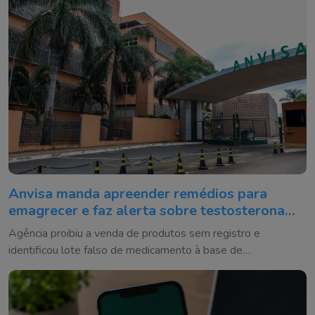
Anvisa manda apreender remédios para
emagrecer e faz alerta sobre testosterona
falsificada
Agência proibiu a venda de produtos sem registro e
identificou lote falso de medicamento à base de
testosterona