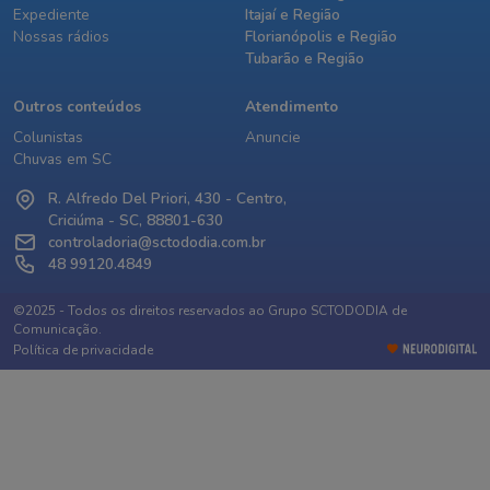
Expediente
Itajaí e Região
Nossas rádios
Florianópolis e Região
Tubarão e Região
Outros conteúdos
Atendimento
Colunistas
Anuncie
Chuvas em SC
R. Alfredo Del Priori, 430 - Centro,
Criciúma - SC, 88801-630
controladoria@sctododia.com.br
48 99120.4849
©2025 - Todos os direitos reservados ao Grupo SCTODODIA de
Comunicação.
Política de privacidade