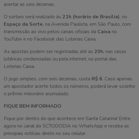
acertar as seis dezenas.
O sorteio será realizado às
21h (horário de Brasília)
, no
Espaço da Sorte
, na Avenida Paulista, em São Paulo, com
transmissão ao vivo pelos canais oficiais da
Caixa
no
YouTube e no Facebook das Loterias Caixa.
As apostas podem ser registradas até as
20h
, nas casas
lotéricas credenciadas ou pela internet, no portal das
Loterias Caixa.
O jogo simples, com seis dezenas, custa
R$ 6
. Caso apenas
um apostador acerte todos os números, poderá levar sozinho
o prêmio milionário acumulado.
FIQUE BEM INFORMADO
Fique por dentro do que acontece em Santa Catarina! Entre
agora no canal do SCTODODIA no WhatsApp e receba as
principais notícias direto no seu celular.