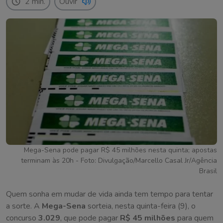
2 min.
Ouvir
Mega-Sena pode pagar R$ 45 milhões nesta quinta; apostas
terminam às 20h - Foto: Divulgação/Marcello Casal Jr/Agência
Brasil
Quem sonha em mudar de vida ainda tem tempo para tentar
a sorte. A
Mega-Sena
sorteia, nesta quinta-feira (9), o
concurso
3.029
, que pode pagar
R$ 45 milhões
para quem