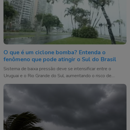
O que é um ciclone bomba? Entenda o
fenômeno que pode atingir o Sul do Brasil
Sistema de baixa pressão deve se intensificar entre o
Uruguai e o Rio Grande do Sul, aumentando o risco de
temporais e ventos fortes