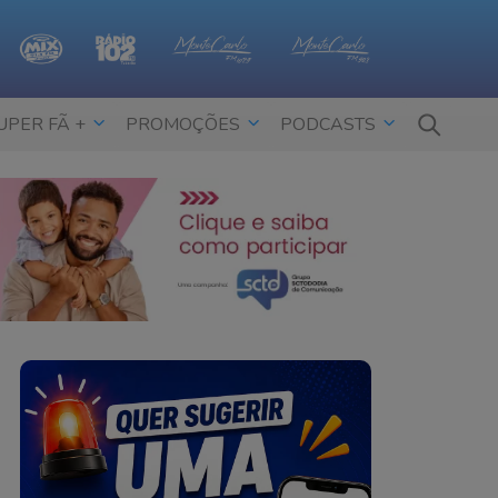
UPER FÃ +
PROMOÇÕES
PODCASTS