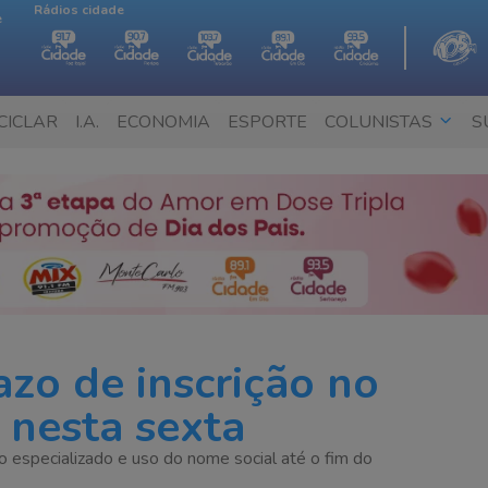
Rádios cidade
e
CICLAR
I.A.
ECONOMIA
ESPORTE
COLUNISTAS
S
azo de inscrição no
nesta sexta
 especializado e uso do nome social até o fim do