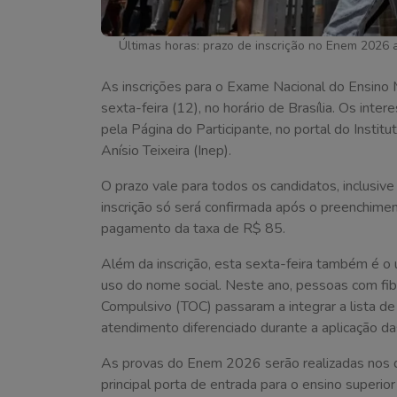
Últimas horas: prazo de inscrição no Enem 2026 
As inscrições para o Exame Nacional do Ensin
sexta-feira (12), no horário de Brasília. Os int
pela Página do Participante, no portal do Insti
Anísio Teixeira (Inep).
O prazo vale para todos os candidatos, inclusiv
inscrição só será confirmada após o preenchime
pagamento da taxa de R$ 85.
Além da inscrição, esta sexta-feira também é o ú
uso do nome social. Neste ano, pessoas com fib
Compulsivo (TOC) passaram a integrar a lista de
atendimento diferenciado durante a aplicação da
As provas do Enem 2026 serão realizadas nos
principal porta de entrada para o ensino superio