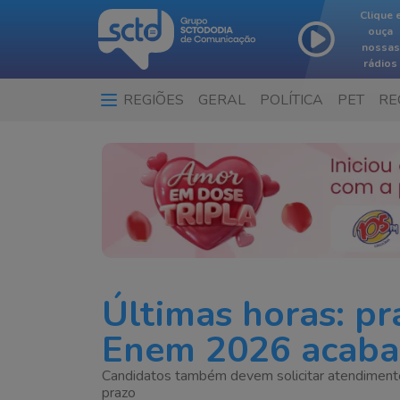
Clique 
ouça
nossas
rádios
REGIÕES
GERAL
POLÍTICA
PET
RE
…
Últimas horas: pr
Enem 2026 acaba 
Candidatos também devem solicitar atendimento
prazo