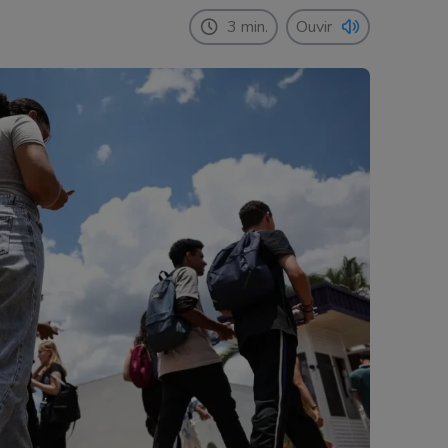
3 min.
Ouvir