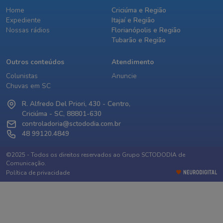
Home
Criciúma e Região
Expediente
Itajaí e Região
Nossas rádios
Florianópolis e Região
Tubarão e Região
Outros conteúdos
Atendimento
Colunistas
Anuncie
Chuvas em SC
R. Alfredo Del Priori, 430 - Centro,
Criciúma - SC, 88801-630
controladoria@sctododia.com.br
48 99120.4849
©2025 - Todos os direitos reservados ao Grupo SCTODODIA de
Comunicação.
Política de privacidade