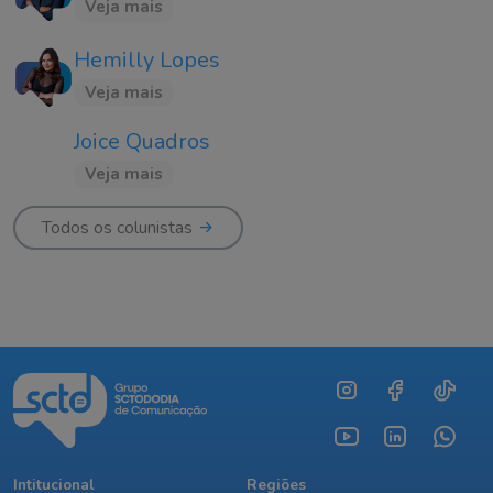
Veja mais
Hemilly Lopes
Veja mais
Joice Quadros
Veja mais
Todos os colunistas
Intitucional
Regiões