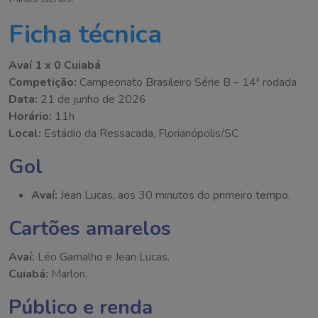
Ficha técnica
Avaí 1 x 0 Cuiabá
Competição:
Campeonato Brasileiro Série B – 14ª rodada
Data:
21 de junho de 2026
Horário:
11h
Local:
Estádio da Ressacada, Florianópolis/SC
Gol
Avaí:
Jean Lucas, aos 30 minutos do primeiro tempo.
Cartões amarelos
Avaí:
Léo Gamalho e Jean Lucas.
Cuiabá:
Marlon.
Público e renda