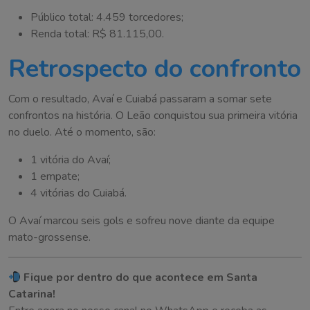
Público total: 4.459 torcedores;
Renda total: R$ 81.115,00.
Retrospecto do confronto
Com o resultado, Avaí e Cuiabá passaram a somar sete
confrontos na história. O Leão conquistou sua primeira vitória
no duelo. Até o momento, são:
1 vitória do Avaí;
1 empate;
4 vitórias do Cuiabá.
O Avaí marcou seis gols e sofreu nove diante da equipe
mato-grossense.
Fique por dentro do que acontece em Santa
Catarina!