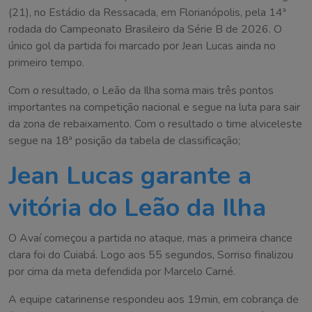
(21), no Estádio da Ressacada, em Florianópolis, pela 14ª
rodada do Campeonato Brasileiro da Série B de 2026. O
único gol da partida foi marcado por Jean Lucas ainda no
primeiro tempo.
Com o resultado, o Leão da Ilha soma mais três pontos
importantes na competição nacional e segue na luta para sair
da zona de rebaixamento. Com o resultado o time alviceleste
segue na 18ª posição da tabela de classificação;
Jean Lucas garante a
vitória do Leão da Ilha
O Avaí começou a partida no ataque, mas a primeira chance
clara foi do Cuiabá. Logo aos 55 segundos, Sorriso finalizou
por cima da meta defendida por Marcelo Carné.
A equipe catarinense respondeu aos 19min, em cobrança de