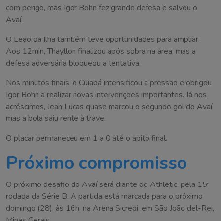
com perigo, mas Igor Bohn fez grande defesa e salvou o
Avaí.
O Leão da Ilha também teve oportunidades para ampliar.
Aos 12min, Thayllon finalizou após sobra na área, mas a
defesa adversária bloqueou a tentativa.
Nos minutos finais, o Cuiabá intensificou a pressão e obrigou
Igor Bohn a realizar novas intervenções importantes. Já nos
acréscimos, Jean Lucas quase marcou o segundo gol do Avaí,
mas a bola saiu rente à trave.
O placar permaneceu em 1 a 0 até o apito final.
Próximo compromisso
O próximo desafio do Avaí será diante do Athletic, pela 15ª
rodada da Série B. A partida está marcada para o próximo
domingo (28), às 16h, na Arena Sicredi, em São João del-Rei,
Minas Gerais.