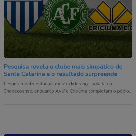
Pesquisa revela o clube mais simpático de
Santa Catarina e o resultado surpreende
Levantamento estadual mostra liderança isolada da
Chapecoense, enquanto Avaí e Criciúma completam o pódio
da simpatia entre os catarinenses