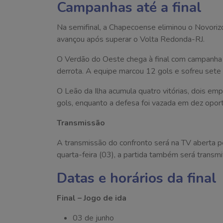
Campanhas até a final
Na semifinal, a Chapecoense eliminou o Novorizo
avançou após superar o Volta Redonda-RJ.
O Verdão do Oeste chega à final com campanha 
derrota. A equipe marcou 12 gols e sofreu sete
O Leão da Ilha acumula quatro vitórias, dois e
gols, enquanto a defesa foi vazada em dez opor
Transmissão
A transmissão do confronto será na TV aberta pe
quarta-feira (03), a partida também será transmi
Datas e horários da final
Final – Jogo de ida
03 de junho