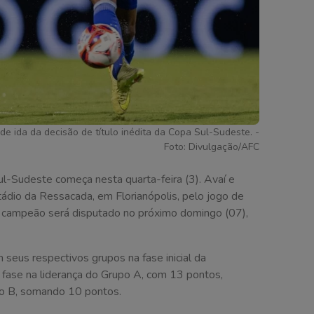
de ida da decisão de título inédita da Copa Sul-Sudeste. -
Foto: Divulgação/AFC
Sul-Sudeste começa nesta quarta-feira (3). Avaí e
io da Ressacada, em Florianópolis, pelo jogo de
 o campeão será disputado no próximo domingo (07),
 seus respectivos grupos na fase inicial da
fase na liderança do Grupo A, com 13 pontos,
po B, somando 10 pontos.