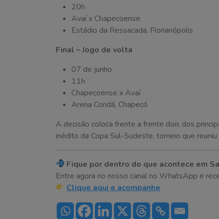
20h
Avaí x Chapecoense
Estádio da Ressacada, Florianópolis
Final – Jogo de volta
07 de junho
11h
Chapecoense x Avaí
Arena Condá, Chapecó
A decisão coloca frente a frente dois dos princi
inédito da Copa Sul-Sudeste, torneio que reuniu
Fique por dentro do que acontece em Sa
Entre agora no nosso canal no WhatsApp e receba 
Clique aqui e acompanhe