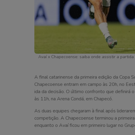
Avaí x Chapecoense: saiba onde assistir a partida 
A final catarinense da primeira edição da Copa 
Chapecoense entram em campo às 20h, no Eestád
ida da decisão. O último confronto que definirá
às 11h, na Arena Condá, em Chapecó.
As duas equipes chegaram à final após liderarem
competição. A Chapecoense terminou a primeira 
enquanto o Avaí ficou em primeiro lugar no Gru