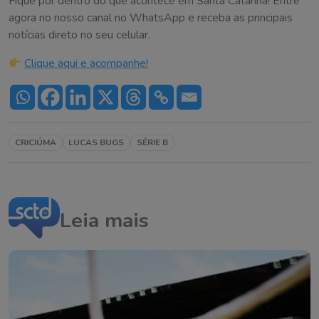
Fique por dentro do que acontece em Santa Catarina! Entre
agora no nosso canal no WhatsApp e receba as principais
notícias direto no seu celular.
Clique aqui e acompanhe!
CRICIÚMA
LUCAS BUGS
SÉRIE B
Leia mais