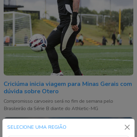
Criciúma inicia viagem para Minas Gerais com
dúvida sobre Otero
Compromisso carvoeiro será no fim de semana pelo
Brasileirão da Série B diante do Athletic-MG
SELECIONE UMA REGIÃO