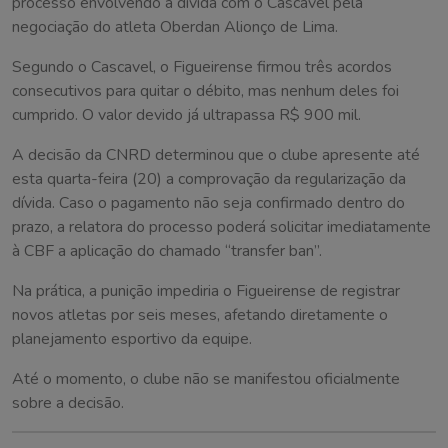
processo envolvendo a dívida com o Cascavel pela
negociação do atleta Oberdan Alionço de Lima.
Segundo o Cascavel, o Figueirense firmou três acordos
consecutivos para quitar o débito, mas nenhum deles foi
cumprido. O valor devido já ultrapassa R$ 900 mil.
A decisão da CNRD determinou que o clube apresente até
esta quarta-feira (20) a comprovação da regularização da
dívida. Caso o pagamento não seja confirmado dentro do
prazo, a relatora do processo poderá solicitar imediatamente
à CBF a aplicação do chamado “transfer ban”.
Na prática, a punição impediria o Figueirense de registrar
novos atletas por seis meses, afetando diretamente o
planejamento esportivo da equipe.
Até o momento, o clube não se manifestou oficialmente
sobre a decisão.