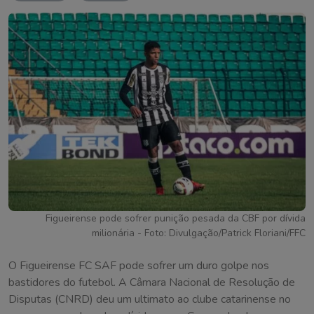
Figueirense pode sofrer punição pesada da CBF por dívida
milionária - Foto: Divulgação/Patrick Floriani/FFC
O Figueirense FC SAF pode sofrer um duro golpe nos
bastidores do futebol. A Câmara Nacional de Resolução de
Disputas (CNRD) deu um ultimato ao clube catarinense no