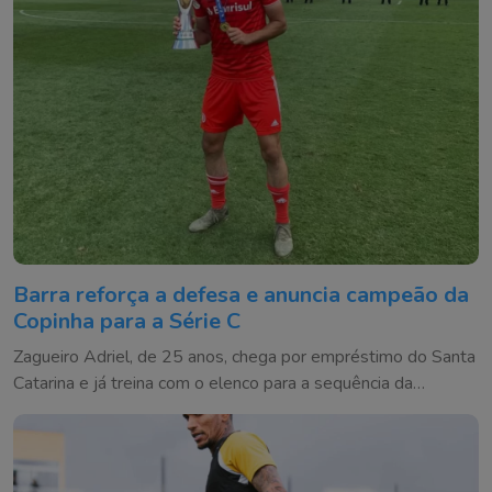
Barra reforça a defesa e anuncia campeão da
Copinha para a Série C
Zagueiro Adriel, de 25 anos, chega por empréstimo do Santa
Catarina e já treina com o elenco para a sequência da
competição