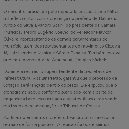
discutir os próximos passos da obra.
O encontro, articulado pelo deputado estadual José Milton
Scheffer, contou com a presença do prefeito de Balneário
Arroio do Silva, Evandro Scaini, do presidente da Câmara
Municipal, Pedro Eugênio Coelho, do vereador Maykon
Oliveira, representando os demais parlamentares do
município, além dos representantes do movimento Ciclovia
Já, Luiz Henrique Manica e Sérgio Panatta. Também esteve
presente o vereador de Araranguá, Douglas Michels.
Durante a reunião, o superintendente da Secretaria de
Infraestrutura, Vissilar Pretto, garantiu que o processo de
licitação será lançado dentro do prazo. Ele explicou que o
cronograma segue conforme planejado, com a parte de
engenharia bem encaminhada e ajustes financeiros sendo
realizados para adequação ao Tribunal de Contas.
Ao final do encontro, o prefeito Evandro Scaini avaliou a
reunião de forma positiva. “A reunião foi boa e saímos