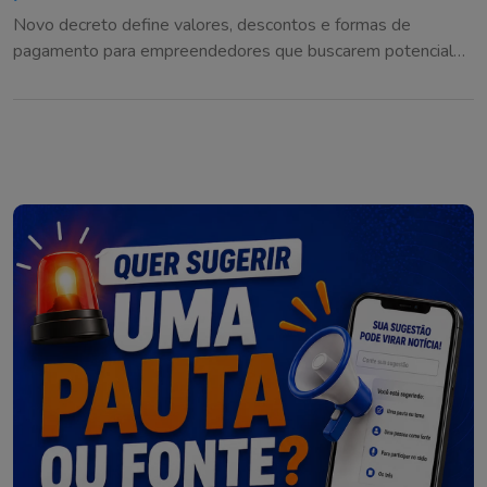
Novo decreto define valores, descontos e formas de
pagamento para empreendedores que buscarem potencial
construtivo adicional