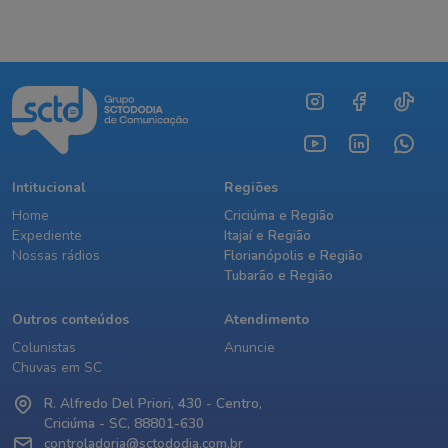
Intitucional
Regiões
Home
Criciúma e Região
Expediente
Itajaí e Região
Nossas rádios
Florianópolis e Região
Tubarão e Região
Outros conteúdos
Atendimento
Colunistas
Anuncie
Chuvas em SC
R. Alfredo Del Priori, 430 - Centro,
Criciúma - SC, 88801-630
controladoria@sctododia.com.br