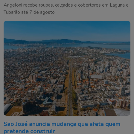
Angeloni recebe roupas, calçados e cobertores em Laguna e
Tubarão até 7 de agosto
São José anuncia mudança que afeta quem
pretende construir