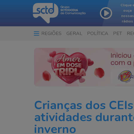
Clique 
ouça
nossas
rádios
REGIÕES
GERAL
POLÍTICA
PET
RE
Crianças dos CEIs
atividades durant
inverno