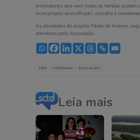
entendemos que nem todas as famílias podem d
esse projeto diversificado”, ressalta a coorden
As atividades do projeto Férias de Inverno, se
atendidos pela Associação.
CEIS
COTIDIANO
EDUCAÇÃO
Leia mais