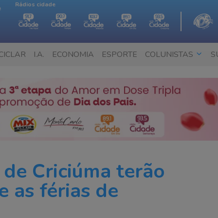
Rádios cidade
e
CICLAR
I.A.
ECONOMIA
ESPORTE
COLUNISTAS
S
 de Criciúma terão
e as férias de