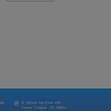
nto
R. Alfredo Del Priori, 430 -
Centro, Criciúma - SC, 88801-