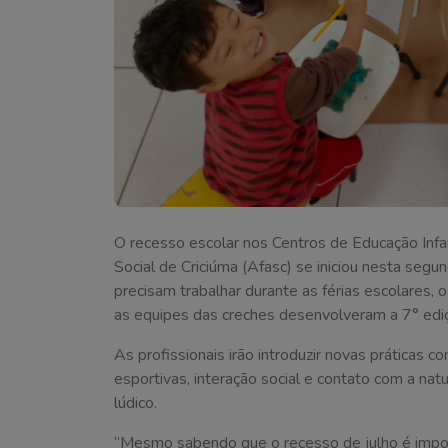
O recesso escolar nos Centros de Educação Infan
Social de Criciúma (Afasc) se iniciou nesta seg
precisam trabalhar durante as férias escolares,
as equipes das creches desenvolveram a 7° ediç
As profissionais irão introduzir novas práticas co
esportivas, interação social e contato com a na
lúdico.
“Mesmo sabendo que o recesso de julho é impor