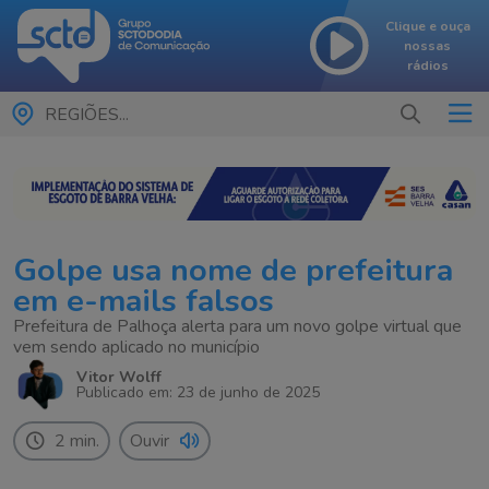
Clique e ouça
nossas
rádios
REGIÕES...
Golpe usa nome de prefeitura
em e-mails falsos
Prefeitura de Palhoça alerta para um novo golpe virtual que
vem sendo aplicado no município
Vitor Wolff
Publicado em: 23 de junho de 2025
2 min.
Ouvir