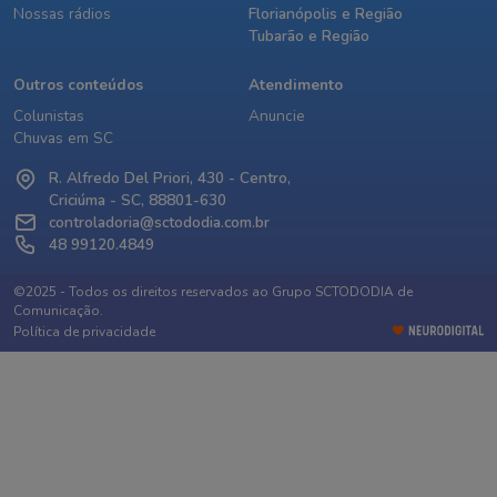
Nossas rádios
Florianópolis e Região
Tubarão e Região
Outros conteúdos
Atendimento
Colunistas
Anuncie
Chuvas em SC
R. Alfredo Del Priori, 430 - Centro,
Criciúma - SC, 88801-630
controladoria@sctododia.com.br
48 99120.4849
©2025 - Todos os direitos reservados ao Grupo SCTODODIA de
Comunicação.
Política de privacidade