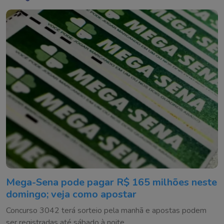
Mega-Sena pode pagar R$ 165 milhões neste
domingo; veja como apostar
Concurso 3042 terá sorteio pela manhã e apostas podem
ser registradas até sábado à noite