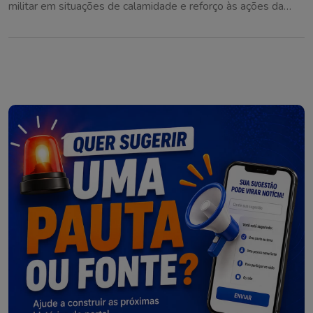
militar em situações de calamidade e reforço às ações da
Defesa Civil na região