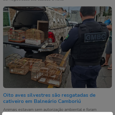
Oito aves silvestres são resgatadas de
cativeiro em Balneário Camboriú
Animais estavam sem autorização ambiental e foram