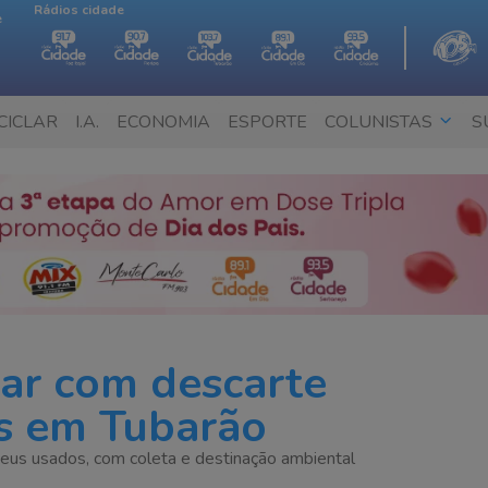
Rádios cidade
e
CICLAR
I.A.
ECONOMIA
ESPORTE
COLUNISTAS
S
bar com descarte
us em Tubarão
eus usados, com coleta e destinação ambiental