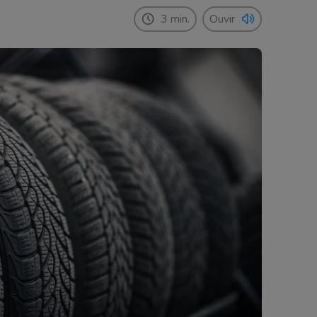
3 min.
Ouvir