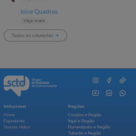
Joice Quadros
Veja mais
Todos os colunistas
Intitucional
Regiões
Home
Criciúma e Região
Expediente
Itajaí e Região
Nossas rádios
Florianópolis e Região
Tubarão e Região