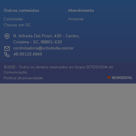
Outros conteúdos
Atendimento
Colunistas
Anuncie
Chuvas em SC
R. Alfredo Del Priori, 430 - Centro,
Criciúma - SC, 88801-630
controladoria@sctododia.com.br
48 99120.4849
©2025 - Todos os direitos reservados ao Grupo SCTODODIA de
Comunicação.
Política de privacidade