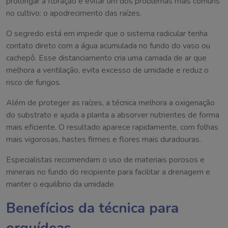
prolongar a floração e evitar um dos problemas mais comuns
no cultivo: o apodrecimento das raízes.
O segredo está em impedir que o sistema radicular tenha
contato direto com a água acumulada no fundo do vaso ou
cachepô. Esse distanciamento cria uma camada de ar que
melhora a ventilação, evita excesso de umidade e reduz o
risco de fungos.
Além de proteger as raízes, a técnica melhora a oxigenação
do substrato e ajuda a planta a absorver nutrientes de forma
mais eficiente. O resultado aparece rapidamente, com folhas
mais vigorosas, hastes firmes e flores mais duradouras.
Especialistas recomendam o uso de materiais porosos e
minerais no fundo do recipiente para facilitar a drenagem e
manter o equilíbrio da umidade.
Benefícios da técnica para