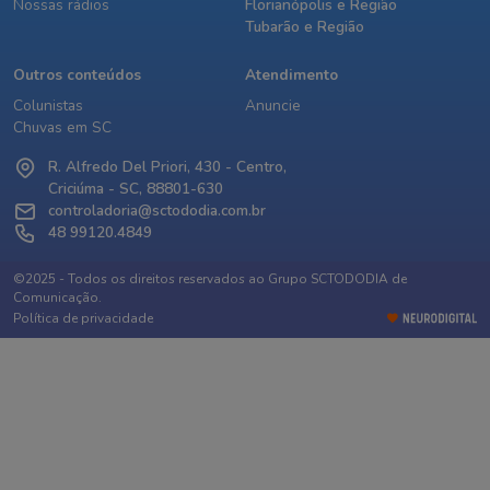
Nossas rádios
Florianópolis e Região
Tubarão e Região
Outros conteúdos
Atendimento
Colunistas
Anuncie
Chuvas em SC
R. Alfredo Del Priori, 430 - Centro,
Criciúma - SC, 88801-630
controladoria@sctododia.com.br
48 99120.4849
©2025 - Todos os direitos reservados ao Grupo SCTODODIA de
Comunicação.
Política de privacidade