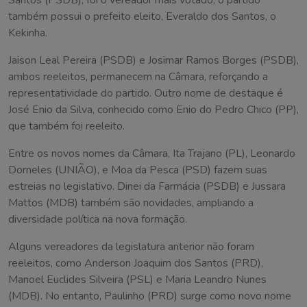
Santos (PSDB), foi o vereador mais votado, o partido
também possui o prefeito eleito, Everaldo dos Santos, o
Kekinha.
Jaison Leal Pereira (PSDB) e Josimar Ramos Borges (PSDB),
ambos reeleitos, permanecem na Câmara, reforçando a
representatividade do partido. Outro nome de destaque é
José Enio da Silva, conhecido como Enio do Pedro Chico (PP),
que também foi reeleito.
Entre os novos nomes da Câmara, Ita Trajano (PL), Leonardo
Dorneles (UNIÃO), e Moa da Pesca (PSD) fazem suas
estreias no legislativo. Dinei da Farmácia (PSDB) e Jussara
Mattos (MDB) também são novidades, ampliando a
diversidade política na nova formação.
Alguns vereadores da legislatura anterior não foram
reeleitos, como Anderson Joaquim dos Santos (PRD),
Manoel Euclides Silveira (PSL) e Maria Leandro Nunes
(MDB). No entanto, Paulinho (PRD) surge como novo nome