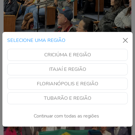
SELECIONE UMA REGIÃO
Programa para construir mais de 5 mil
moradias populares é apresentado em Itajaí
CRICIÚMA E REGIÃO
Déficit habitacional no município é estimado em
ITAJAÍ E REGIÃO
aproximadamente 16 mil moradias
FLORIANÓPOLIS E REGIÃO
TUBARÃO E REGIÃO
Continuar com todas as regiões