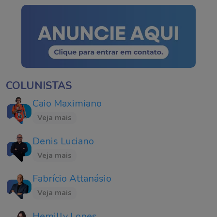
COLUNISTAS
Caio Maximiano
Veja mais
Denis Luciano
Veja mais
Fabrício Attanásio
Veja mais
Hemilly Lopes