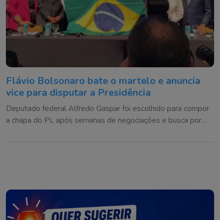
Flávio Bolsonaro bate o martelo e anuncia
vice para disputar a Presidência
Deputado federal Alfredo Gaspar foi escolhido para compor
a chapa do PL após semanas de negociações e busca por
alianças