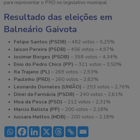
para representar o PRD no legislativo municipal.
Resultado das eleições em
Balneário Gaivota
Felipe Santos (PSDB)
– 482 votos – 5,25%
Jaison Pereira (PSDB)
– 456 votos – 4,97%
Josimar Borges (PSDB)
– 398 votos – 4,34%
Enio do Pedro Chico (PP)
– 321 votos – 3,50%
Ita Trajano (PL)
– 269 votos – 2,93%
Paulinho (PRD)
– 260 votos – 2,83%
Leonardo Dorneles (UNIÃO)
– 253 votos – 2,76%
Dinei da Farmácia (PSDB)
– 240 votos – 2,61%
Moa da Pesca (PSD)
– 212 votos – 2,31%
Marcio Batista (PP)
– 200 votos – 2,18%
Jussara Mattos (MDB)
– 200 votos – 2,18%