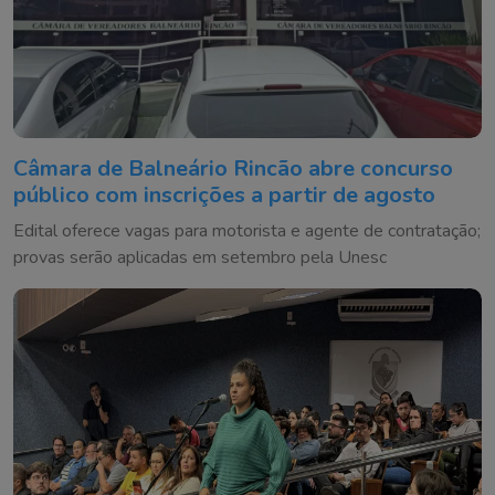
Câmara de Balneário Rincão abre concurso
público com inscrições a partir de agosto
Edital oferece vagas para motorista e agente de contratação;
provas serão aplicadas em setembro pela Unesc