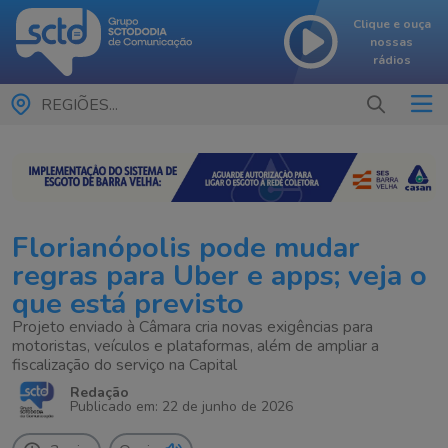
Clique e ouça
nossas
rádios
REGIÕES...
Florianópolis pode mudar
regras para Uber e apps; veja o
que está previsto
Projeto enviado à Câmara cria novas exigências para
motoristas, veículos e plataformas, além de ampliar a
fiscalização do serviço na Capital
Redação
Publicado em: 22 de junho de 2026