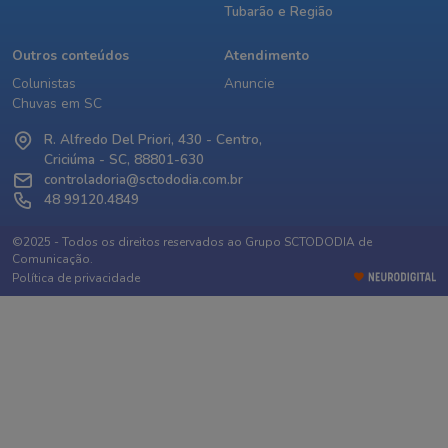
Tubarão e Região
Outros conteúdos
Atendimento
Colunistas
Anuncie
Chuvas em SC
R. Alfredo Del Priori, 430 - Centro,
Criciúma - SC, 88801-630
controladoria@sctododia.com.br
48 99120.4849
©2025 - Todos os direitos reservados ao Grupo SCTODODIA de
Comunicação.
Política de privacidade