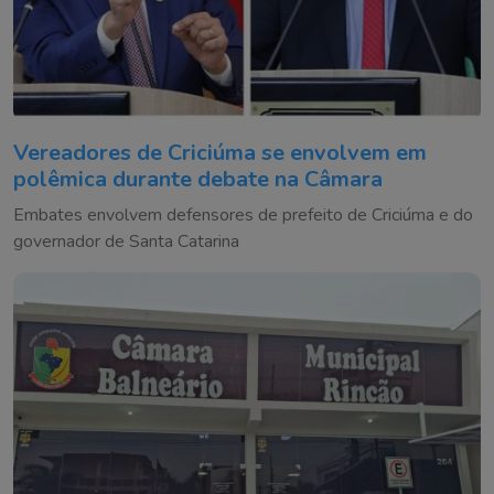
Vereadores de Criciúma se envolvem em
polêmica durante debate na Câmara
Embates envolvem defensores de prefeito de Criciúma e do
governador de Santa Catarina