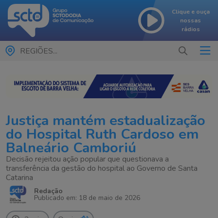
Clique e ouça
nossas
rádios
REGIÕES...
Justiça mantém estadualização
do Hospital Ruth Cardoso em
Balneário Camboriú
Decisão rejeitou ação popular que questionava a
transferência da gestão do hospital ao Governo de Santa
Catarina
Redação
Publicado em: 18 de maio de 2026