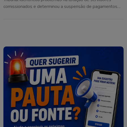
comissionados e determinou a suspensão de pagamentos
considerados irregulares