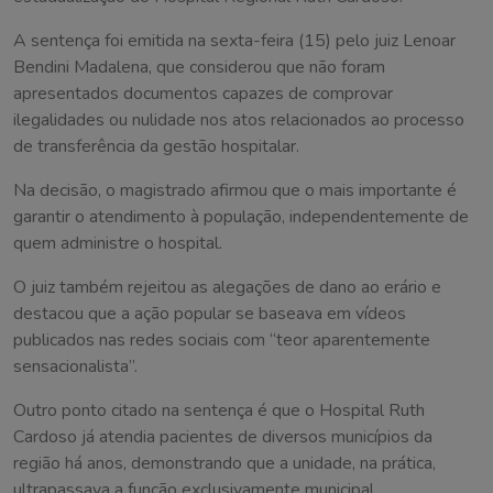
A sentença foi emitida na sexta-feira (15) pelo juiz Lenoar
Bendini Madalena, que considerou que não foram
apresentados documentos capazes de comprovar
ilegalidades ou nulidade nos atos relacionados ao processo
de transferência da gestão hospitalar.
Na decisão, o magistrado afirmou que o mais importante é
garantir o atendimento à população, independentemente de
quem administre o hospital.
O juiz também rejeitou as alegações de dano ao erário e
destacou que a ação popular se baseava em vídeos
publicados nas redes sociais com “teor aparentemente
sensacionalista”.
Outro ponto citado na sentença é que o Hospital Ruth
Cardoso já atendia pacientes de diversos municípios da
região há anos, demonstrando que a unidade, na prática,
ultrapassava a função exclusivamente municipal.