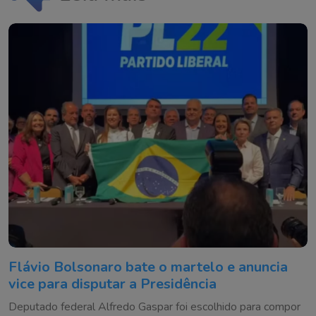
Flávio Bolsonaro bate o martelo e anuncia
vice para disputar a Presidência
Deputado federal Alfredo Gaspar foi escolhido para compor