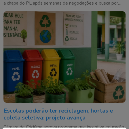
a chapa do PL após semanas de negociações e busca por
alianças
Escolas poderão ter reciclagem, hortas e
coleta seletiva; projeto avança
Câmara de Criciúma aprova programa que incentiva educação