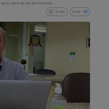
, após cerca de um dia na prisão
5 min.
Ouvir