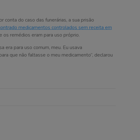
r conta do caso das funerárias, a sua prisão
ontrado medicamentos controlados sem receita em
e os remédios eram para uso próprio.
sa era para uso comum, meu. Eu usava
ara que não faltasse o meu medicamento”, declarou