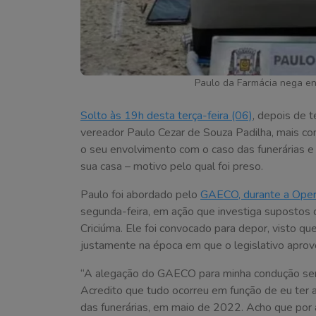
Paulo da Farmácia nega en
Solto às 19h desta terça-feira (06)
, depois de t
vereador Paulo Cezar de Souza Padilha, mais co
o seu envolvimento com o caso das funerárias e
sua casa – motivo pelo qual foi preso.
Paulo foi abordado pelo
GAECO, durante a Oper
segunda-feira, em ação que investiga supostos 
Criciúma. Ele foi convocado para depor, visto 
justamente na época em que o legislativo aprovo
“A alegação do GAECO para minha condução seri
Acredito que tudo ocorreu em função de eu ter
das funerárias, em maio de 2022. Acho que por 