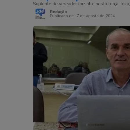
Suplente de vereador foi solto nesta terça-feira
Redação
Publicado em: 7 de agosto de 2024