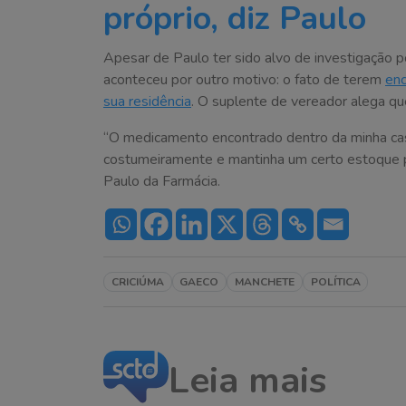
próprio, diz Paulo
Apesar de Paulo ter sido alvo de investigação po
aconteceu por outro motivo: o fato de terem
enc
sua residência
. O suplente de vereador alega qu
“O medicamento encontrado dentro da minha ca
costumeiramente e mantinha um certo estoque p
Paulo da Farmácia.
CRICIÚMA
GAECO
MANCHETE
POLÍTICA
Leia mais