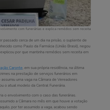
volvimento com funerárias e explica remédios sem receita
er passado cerca de um dia na prisão, o suplente de
nhecido como Paulo da Farmácia (União Brasil), negou
 explicou por que mantinha remédios sem receita em
ação Caronte
, em sua própria residência, na última
crimes na prestação de serviços funerários em
que assumiu uma vaga na Câmara de Vereadores
u o atual modelo da Central Funerária.
a o envolvimento com o caso das funerárias.
 assumido a Câmara no mês em que houve a votação
aquilo, por ter assumido a vaga, acabou sendo