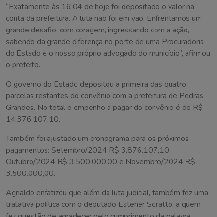
“Exatamente às 16:04 de hoje foi depositado o valor na
conta da prefeitura. A luta não foi em vão. Enfrentamos um
grande desafio, com coragem, ingressando com a ação,
sabendo da grande diferença no porte de uma Procuradoria
do Estado e o nosso próprio advogado do município”, afirmou
o prefeito.
O governo do Estado depositou a primeira das quatro
parcelas restantes do convênio com a prefeitura de Pedras
Grandes. No total o empenho a pagar do convênio é de R$
14.376.107,10.
Também foi ajustado um cronograma para os próximos
pagamentos: Setembro/2024 R$ 3.876.107,10,
Outubro/2024 R$ 3.500.000,00 e Novembro/2024 R$
3.500.000,00.
Agnaldo enfatizou que além da luta judicial, também fez uma
tratativa política com o deputado Estener Soratto, a quem
fez questão de agradecer pelo cumprimento da palavra