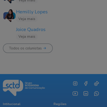
Veja mais
Hemilly Lopes
Veja mais
Joice Quadros
Veja mais
Todos os colunistas
Intitucional
Regiões