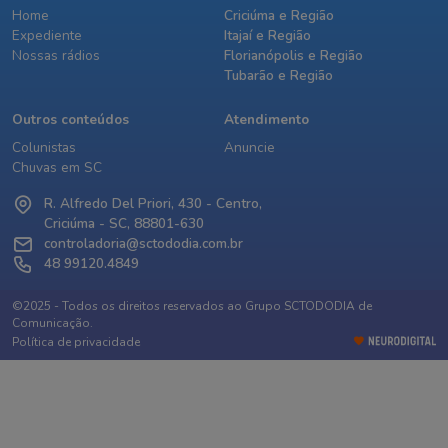
Home
Criciúma e Região
Expediente
Itajaí e Região
Nossas rádios
Florianópolis e Região
Tubarão e Região
Outros conteúdos
Atendimento
Colunistas
Anuncie
Chuvas em SC
R. Alfredo Del Priori, 430 - Centro,
Criciúma - SC, 88801-630
controladoria@sctododia.com.br
48 99120.4849
©2025 - Todos os direitos reservados ao Grupo SCTODODIA de
Comunicação.
Política de privacidade