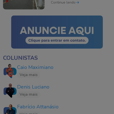
Continue lendo
COLUNISTAS
Caio Maximiano
Veja mais
Denis Luciano
Veja mais
Fabrício Attanásio