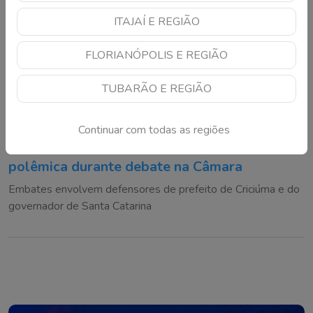
ITAJAÍ E REGIÃO
FLORIANÓPOLIS E REGIÃO
TUBARÃO E REGIÃO
Continuar com todas as regiões
Vereadores de Criciúma se envolvem em
polêmica durante debate na Câmara
Embates envolvem defensores de prefeito de Criciúma e do
governador de Santa Catarina