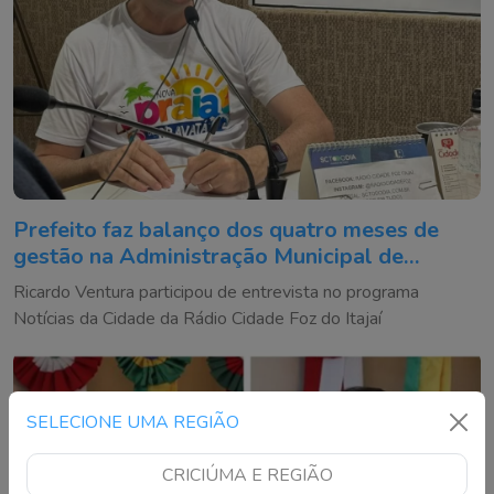
Prefeito faz balanço dos quatro meses de
gestão na Administração Municipal de
Navegantes
Ricardo Ventura participou de entrevista no programa
Notícias da Cidade da Rádio Cidade Foz do Itajaí
SELECIONE UMA REGIÃO
CRICIÚMA E REGIÃO