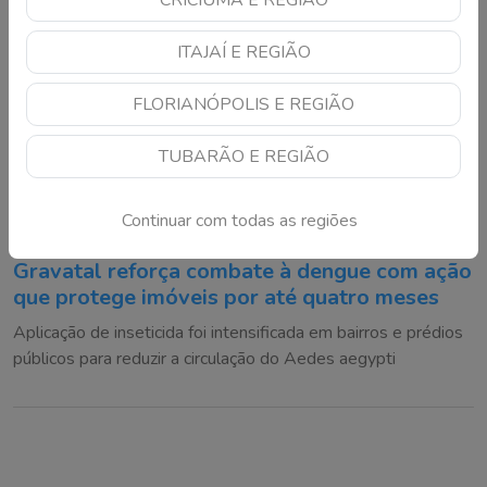
CRICIÚMA E REGIÃO
ITAJAÍ E REGIÃO
FLORIANÓPOLIS E REGIÃO
TUBARÃO E REGIÃO
Continuar com todas as regiões
Gravatal reforça combate à dengue com ação
que protege imóveis por até quatro meses
Aplicação de inseticida foi intensificada em bairros e prédios
públicos para reduzir a circulação do Aedes aegypti