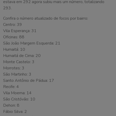
estava em 292 agora subiu mais um número, totalizando
293.
Confira o número atualizado de focos por bairro:
Centro: 39
Vila Esperança: 31
Oficinas: 88
São João Margem Esquerda: 21
Humaitá: 10
Humaitá de Cima: 20
Monte Castelo: 3
Morrotes: 3
São Martinho: 3
Santo Antônio de Pádua: 17
Recife: 4
Vila Moema: 14
São Cristóvão: 10
Dehon: 8
Fábio Silva: 2