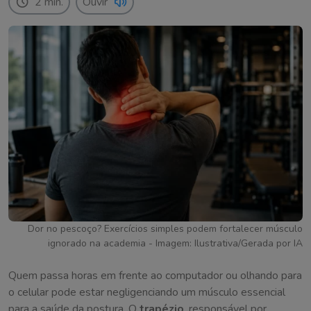
2 min.
Ouvir
Dor no pescoço? Exercícios simples podem fortalecer músculo
ignorado na academia - Imagem: Ilustrativa/Gerada por IA
Quem passa horas em frente ao computador ou olhando para
o celular pode estar negligenciando um músculo essencial
para a saúde da postura. O
trapézio
, responsável por