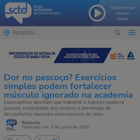
Clique e ouça
nossas
rádios
REGIÕES...
Dor no pescoço? Exercícios
simples podem fortalecer
músculo ignorado na academia
Especialistas apontam que trabalhar o trapézio ajuda na
postura, estabilidade dos ombros e prevenção de
desconfortos causados pelo excesso de telas
Redação
Publicado em: 5 de junho de 2026