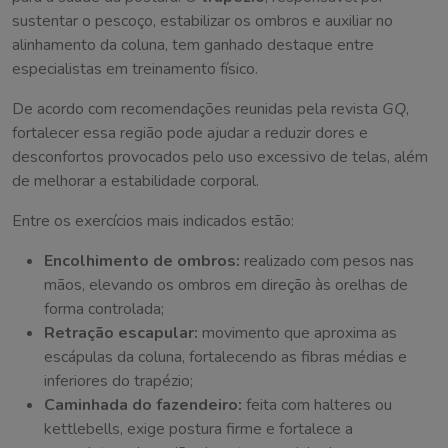
sustentar o pescoço, estabilizar os ombros e auxiliar no
alinhamento da coluna, tem ganhado destaque entre
especialistas em treinamento físico.
De acordo com recomendações reunidas pela revista
GQ
,
fortalecer essa região pode ajudar a reduzir dores e
desconfortos provocados pelo uso excessivo de telas, além
de melhorar a estabilidade corporal.
Entre os exercícios mais indicados estão:
Encolhimento de ombros:
realizado com pesos nas
mãos, elevando os ombros em direção às orelhas de
forma controlada;
Retração escapular:
movimento que aproxima as
escápulas da coluna, fortalecendo as fibras médias e
inferiores do trapézio;
Caminhada do fazendeiro:
feita com halteres ou
kettlebells, exige postura firme e fortalece a