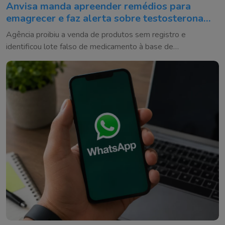
Anvisa manda apreender remédios para
emagrecer e faz alerta sobre testosterona
falsificada
Agência proibiu a venda de produtos sem registro e
identificou lote falso de medicamento à base de
testosterona