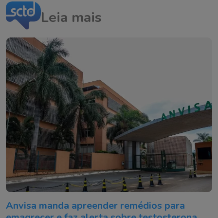
Leia mais
Anvisa manda apreender remédios para
emagrecer e faz alerta sobre testosterona