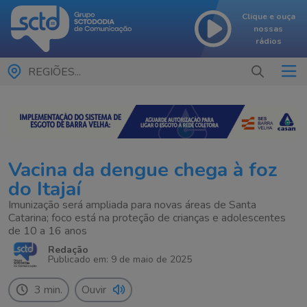
Clique e ouça
nossas
rádios
REGIÕES...
Vacina da dengue chega à foz
do Itajaí
Imunização será ampliada para novas áreas de Santa
Catarina; foco está na proteção de crianças e adolescentes
de 10 a 16 anos
Redação
Publicado em: 9 de maio de 2025
3 min.
Ouvir