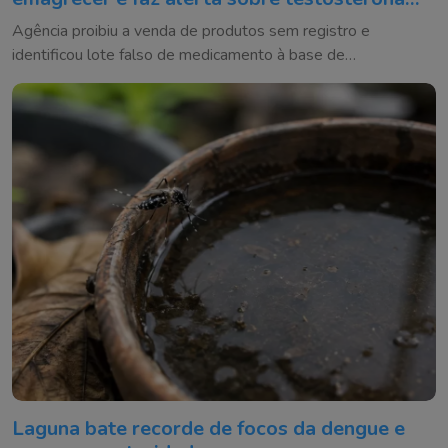
falsificada
Agência proibiu a venda de produtos sem registro e
identificou lote falso de medicamento à base de
testosterona
Laguna bate recorde de focos da dengue e