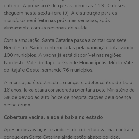
entorno. A previsão é de que as primeiras 11.900 doses
cheguem nesta sexta-feira (9). A distribuição para os
municípios será feita nas próximas semanas, após
alinhamento com as regionais de saúde.
Com a ampliação, Santa Catarina passa a contar com sete
Regiões de Saúde contempladas pela vacinação, totalizando
100 municípios. A vacina já está disponível nas regiões
Nordeste, Vale do Itapocu, Grande Florianópolis, Médio Vale
do Itajaí e Oeste, somando 76 municípios.
A imunização é destinada a crianças e adolescentes de 10 a
16 anos, faixa etária considerada prioritária pelo Ministério da
Saúde devido ao alto índice de hospitalizações pela doença
nesse grupo.
Cobertura vacinal ainda é baixa no estado
Apesar dos avanços, os índices de cobertura vacinal contra a
dengue em Santa Catarina ainda estão abaixo do ideal.